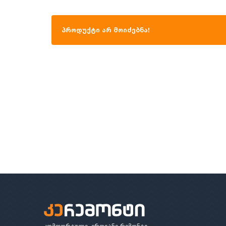
პროდუქტი არ მოიძებნა!