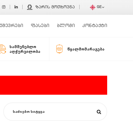
GE
ზარის მოთხოვნა
უშევრები
ფასები
ბლოგი
კონტაქტი
სამშენებლო
წყალმომარაგება
აღჭურვილობა