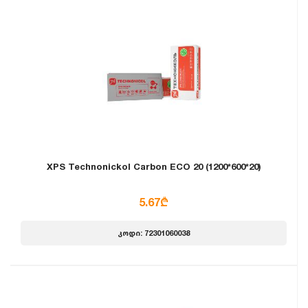
XPS Technonickol Carbon ECO 20 (1200*600*20)
5.67₾
კოდი: 72301060038