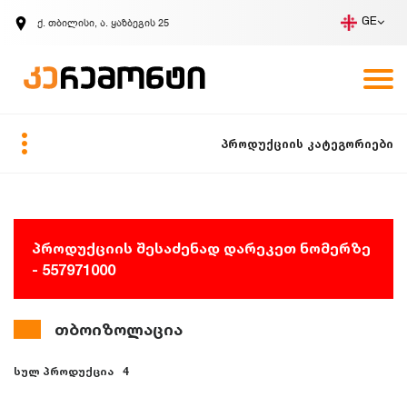
ქ. თბილისი, ა. ყაზბეგის 25
GE
კომპანია
ვაკანსიები
GE
ზარის მოთხოვნა
პროდუქციის კატეგორიები
პროდუქციის შესაძენად დარეკეთ ნომერზე
- 557971000
თბოიზოლაცია
სულ პროდუქცია
4