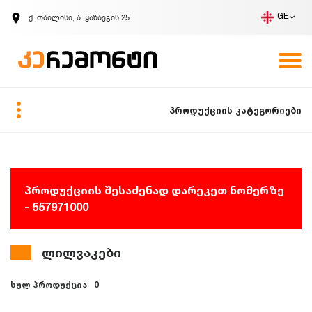
ქ. თბილისი, ა. ყაზბეგის 25
GE
კომპანია
ვაკანსიები
GE
ზარის მოთხოვნა
პროდუქციის კატეგორიები
პროდუქციის შესაძენად დარეკეთ ნომერზე
- 557971000
ლილვაკები
სულ პროდუქცია
0