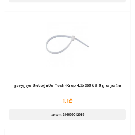
ცალუღი მოსაჭიმი Tech-Krep 4.2x250 მმ 6 ც თეთრი
1.1₾
კოდი: 214609012019