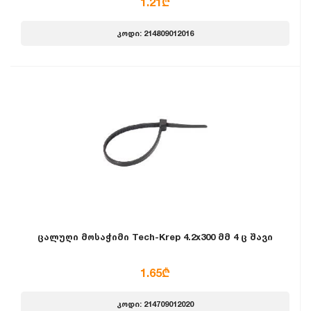
1.21₾
კოდი: 214809012016
ცალუღი მოსაჭიმი Tech-Krep 4.2x300 მმ 4 ც შავი
1.65₾
კოდი: 214709012020