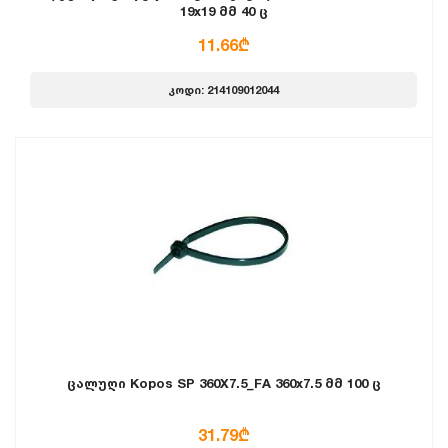
19x19 მმ 40 ც
11.66₾
კოდი: 214109012044
ცალუღი Kopos SP 360X7.5_FA 360x7.5 მმ 100 ც
31.79₾