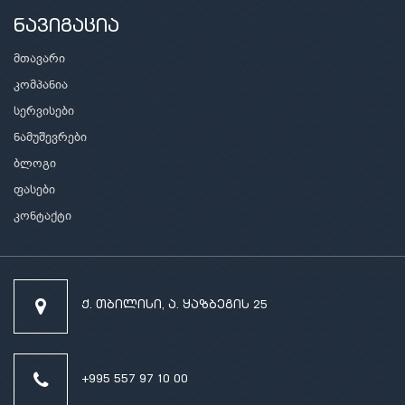
ნავიგაცია
მთავარი
კომპანია
სერვისები
ნამუშევრები
ბლოგი
ფასები
კონტაქტი
ქ. თბილისი, ა. ყაზბეგის 25
+995 557 97 10 00