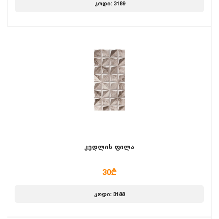
კოდი: 3189
კედლის ფილა
30₾
კოდი: 3188