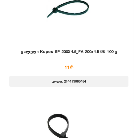
ცალუღი Kopos SP 200X4.5_FA 200x4.5 მმ 100 ც
11₾
კოდი: 214413060484