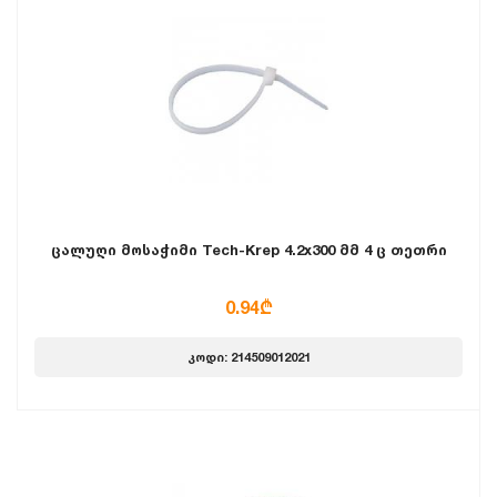
ცალუღი მოსაჭიმი Tech-Krep 4.2x300 მმ 4 ც თეთრი
0.94₾
კოდი: 214509012021