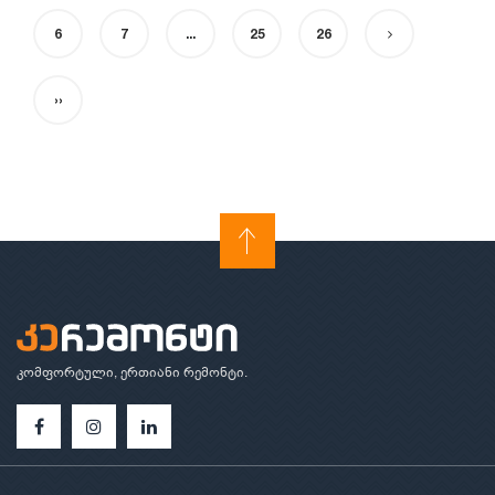
6
7
...
25
26
››
კომფორტული, ერთიანი რემონტი.