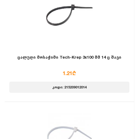
ცალუღი მოსაჭიმი Tech-Krep 3x100 მმ 14 ც შავი
1.21₾
კოდი: 215209012014