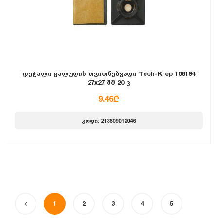
დეტალი ცალუღის თვითწებვადი Tech-Krep 106194
27x27 მმ 20 ც
9.46₾
კოდი: 213609012046
1
2
3
4
5