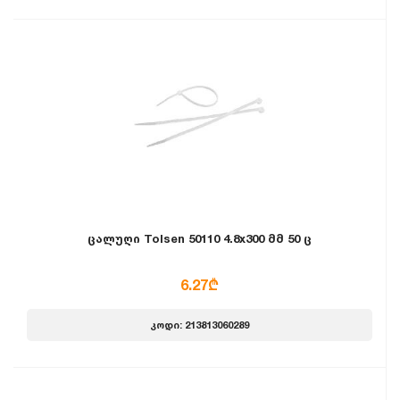
ცალუღი Tolsen 50110 4.8x300 მმ 50 ც
6.27₾
კოდი: 213813060289