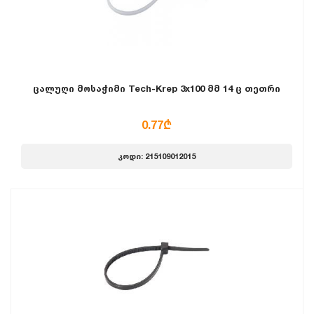
ცალუღი მოსაჭიმი Tech-Krep 3x100 მმ 14 ც თეთრი
0.77₾
კოდი: 215109012015