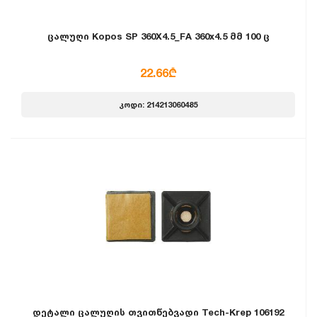
ცალუღი Kopos SP 360X4.5_FA 360x4.5 მმ 100 ც
22.66₾
კოდი: 214213060485
დეტალი ცალუღის თვითწებვადი Tech-Krep 106192