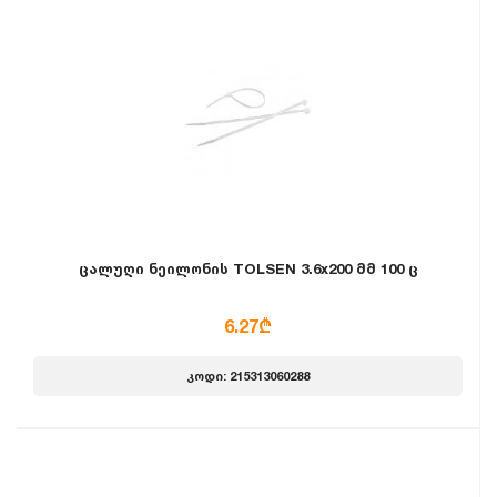
ცალუღი ნეილონის TOLSEN 3.6x200 მმ 100 ც
6.27₾
კოდი: 215313060288