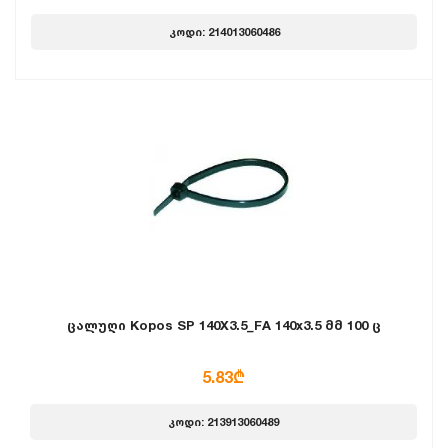
კოდი: 214013060486
ცალუღი Kopos SP 140X3.5_FA 140x3.5 მმ 100 ც
5.83₾
კოდი: 213913060489