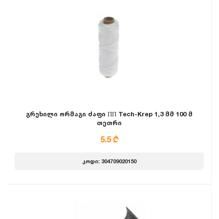
გრეხილი ორმაგი ძაფი ПП Tech-Krep 1,3 მმ 100 მ
თეთრი
5.5 ₾
კოდი: 304709020150