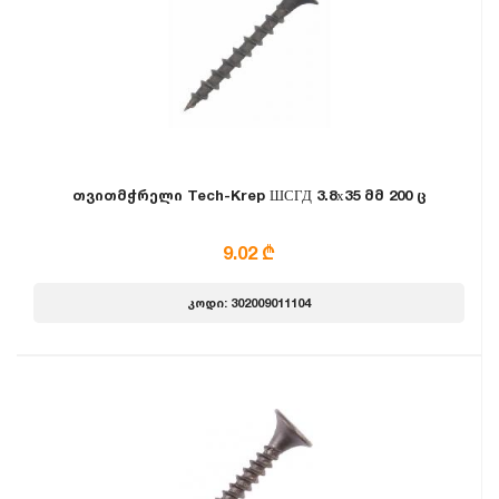
თვითმჭრელი Tech-Krep ШСГД 3.8х35 მმ 200 ც
9.02 ₾
კოდი: 302009011104