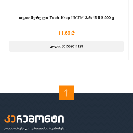
თვითმჭრელი Tech-Krep ШСГМ 3.5х45 მმ 200 ც
11.66 ₾
კოდი: 301509011129
კომფორტული, ერთიანი რემონტი.