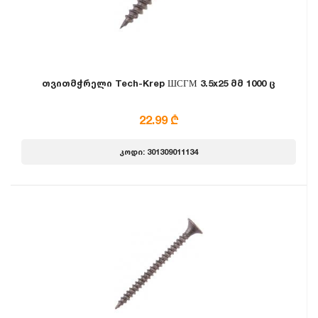
თვითმჭრელი Tech-Krep ШСГМ 3.5x25 მმ 1000 ც
22.99 ₾
კოდი: 301309011134