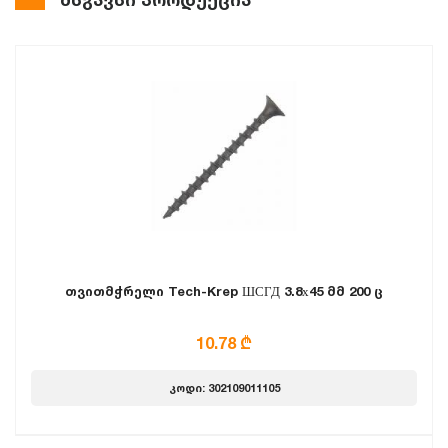
თვითმჭრელი Tech-Krep ШСГД 3.8х45 მმ 200 ც
10.78 ₾
კოდი: 302109011105