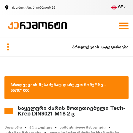
ქ. თბილისი, ა. ყაზბეგის 25
GE
კომპანია
ვაკანსიები
GE
ზარის მოთხოვნა
პროდუქციის კატეგორიები
პროდუქციის შესაძენად დარეკეთ ნომერზე -
557971000
საყელური ძარის მოთუთიებული Tech-
Krep DIN9021 M18 2 ც
მთავარი
პროდუქცია
სამშენებლო მასალები
სახარჯი მასალები
კლიფსები&დამჭერები&სამაგრები