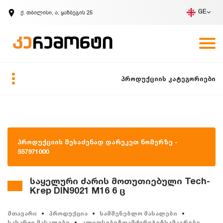
ქ. თბილისი, ა. ყაზბეგის 25
GE
კომპანია
ვაკანსიები
GE
ზარის მოთხოვნა
პროდუქციის კატეგორიები
პროდუქციის შესაძენად დარეკეთ ნომერზე -
557971000
საყელური ძარის მოთუთიებული Tech-
Krep DIN9021 M16 6 ც
მთავარი
პროდუქცია
სამშენებლო მასალები
სახარჯი მასალები
კლიფსები&დამჭერები&სამაგრები