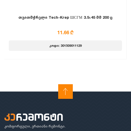
თვითმჭრელი Tech-Krep ШСГМ 3.5х45 მმ 200 ც
11.66 ₾
კოდი: 301509011129
კომფორტული, ერთიანი რემონტი.