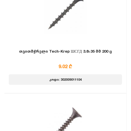
თვითმჭრელი Tech-Krep ШСГД 3.8х35 მმ 200 ც
9.02 ₾
კოდი: 302009011104