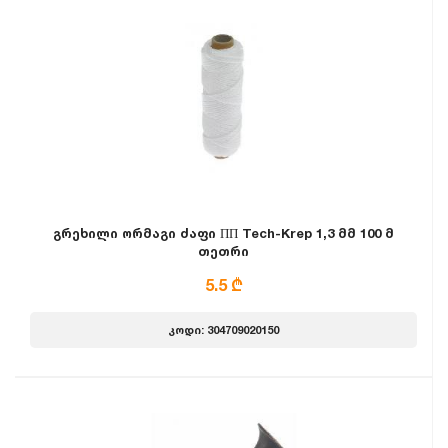
გრეხილი ორმაგი ძაფი ПП Tech-Krep 1,3 მმ 100 მ
თეთრი
5.5 ₾
კოდი: 304709020150