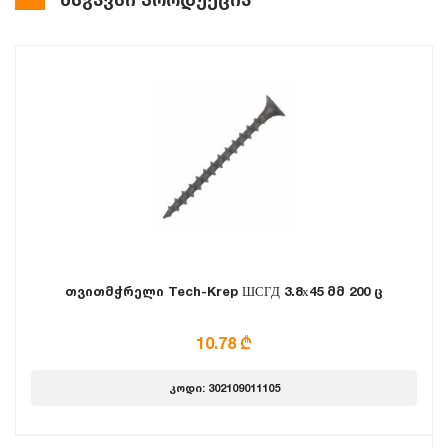
თვითმჭრელი Tech-Krep ШСГД 3.8х45 მმ 200 ც
10.78 ₾
კოდი: 302109011105