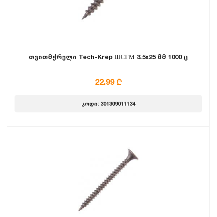
თვითმჭრელი Tech-Krep ШСГМ 3.5x25 მმ 1000 ც
22.99 ₾
კოდი: 301309011134