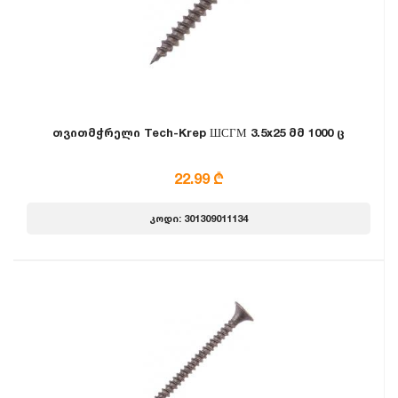
თვითმჭრელი Tech-Krep ШСГМ 3.5x25 მმ 1000 ც
22.99 ₾
კოდი: 301309011134