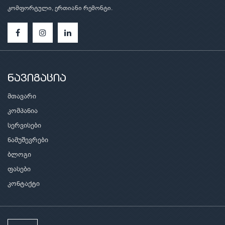
კომფორტული, ერთიანი რემონტი.
ნავიგაცია
მთავარი
კომპანია
სერვისები
ნამუშევრები
ბლოგი
ფასები
კონტაქტი