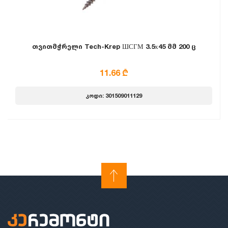
თვითმჭრელი Tech-Krep ШСГМ 3.5х45 მმ 200 ც
11.66 ₾
კოდი: 301509011129