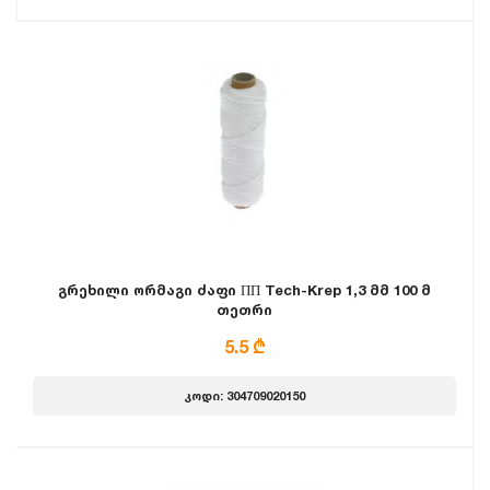
გრეხილი ორმაგი ძაფი ПП Tech-Krep 1,3 მმ 100 მ
თეთრი
5.5 ₾
კოდი: 304709020150