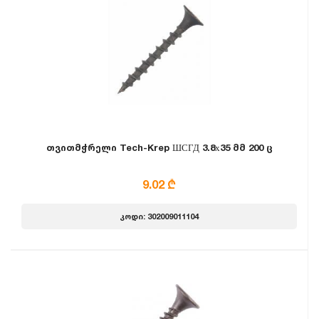
თვითმჭრელი Tech-Krep ШСГД 3.8х35 მმ 200 ც
9.02 ₾
კოდი: 302009011104