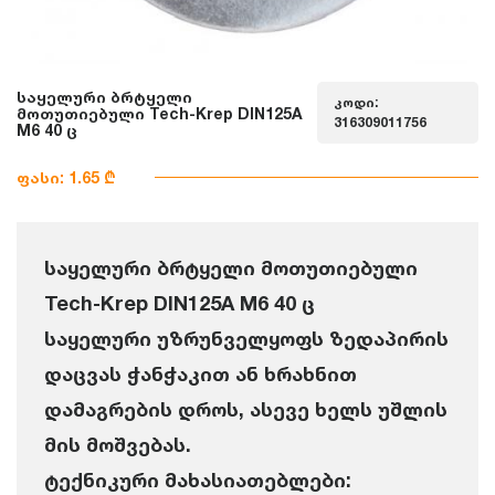
საყელური ბრტყელი
კოდი:
მოთუთიებული Tech-Krep DIN125A
316309011756
M6 40 ც
ფასი: 1.65 ₾
საყელური ბრტყელი მოთუთიებული
Tech-Krep DIN125A M6 40 ც
საყელური უზრუნველყოფს ზედაპირის
დაცვას ჭანჭაკით ან ხრახნით
დამაგრების დროს, ასევე ხელს უშლის
მის მოშვებას.
ტექნიკური მახასიათებლები: