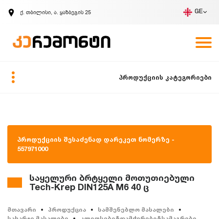
ქ. თბილისი, ა. ყაზბეგის 25
GE
კომპანია
ვაკანსიები
GE
ზარის მოთხოვნა
პროდუქციის კატეგორიები
პროდუქციის შესაძენად დარეკეთ ნომერზე -
557971000
საყელური ბრტყელი მოთუთიებული
Tech-Krep DIN125A M6 40 ც
მთავარი
პროდუქცია
სამშენებლო მასალები
სახარჯი მასალები
კლიფსები&დამჭერები&სამაგრები