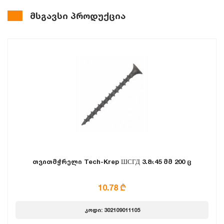
მსგავსი პროდუქცია
თვითმჭრელი Tech-Krep ШСГД 3.8х45 მმ 200 ც
10.78 ₾
კოდი: 302109011105