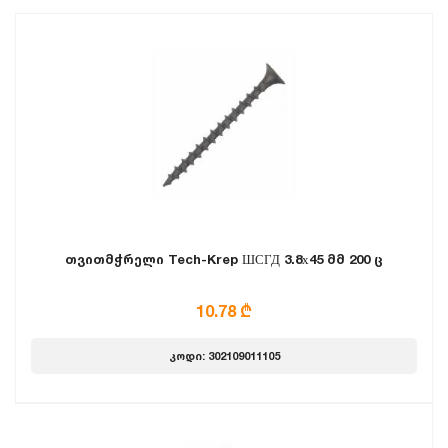
თვითმჭრელი Tech-Krep ШСГД 3.8х45 მმ 200 ც
10.78 ₾
კოდი: 302109011105