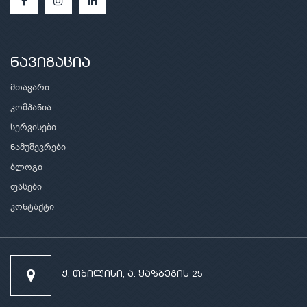
ნავიგაცია
მთავარი
კომპანია
სერვისები
ნამუშევრები
ბლოგი
ფასები
კონტაქტი
ქ. თბილისი, ა. ყაზბეგის 25