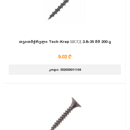
თვითმჭრელი Tech-Krep ШСГД 3.8х35 მმ 200 ც
9.02 ₾
კოდი: 302009011104