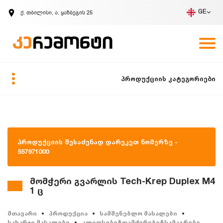
ქ. თბილისი, ა. ყაზბეგის 25
GE
კომპანია
ვაკანსიები
GE
ზარის მოთხოვნა
პროდუქციის კატეგორიები
პროდუქციის შესაძენად დარეკეთ ნომერზე -
557971000
მომჭერი გვარლის Tech-Krep Duplex M4
1 ც
მთავარი
პროდუქცია
სამშენებლო მასალები
სახარჯი მასალები
კლიფსები&დამჭერები&სამაგრები