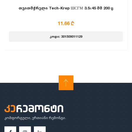
თვითმჭრელი Tech-Krep ШСГМ 3.5х45 მმ 200 ც
11.66 ₾
კოდი: 301509011129
კომფორტული, ერთიანი რემონტი.