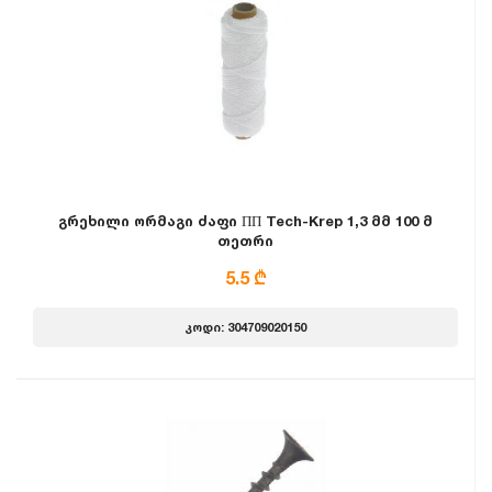
გრეხილი ორმაგი ძაფი ПП Tech-Krep 1,3 მმ 100 მ
თეთრი
5.5 ₾
კოდი: 304709020150