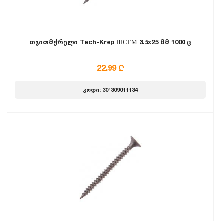
თვითმჭრელი Tech-Krep ШСГМ 3.5x25 მმ 1000 ც
22.99 ₾
კოდი: 301309011134