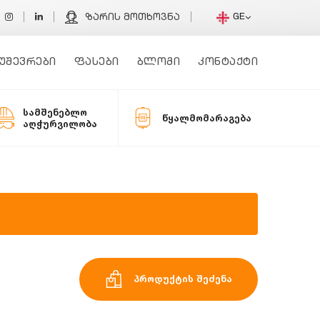
GE
ზარის მოთხოვნა
უშევრები
ფასები
ბლოგი
კონტაქტი
სამშენებლო
წყალმომარაგება
აღჭურვილობა
პროდუქტის შეძენა