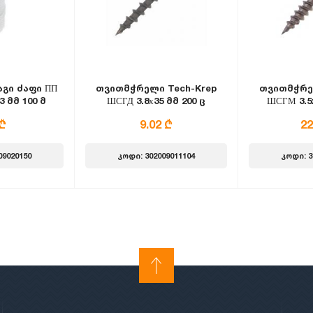
გი ძაფი ПП
თვითმჭრელი Tech-Krep
თვითმჭრე
3 მმ 100 მ
ШСГД 3.8х35 მმ 200 ც
ШСГМ 3.5x
რი
 ₾
9.02 ₾
22
09020150
კოდი: 302009011104
კოდი: 3