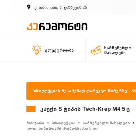
ქ. თბილისი, ა. ყაზბეგის 25
სამშენებლო
ელექტროობა
მასალები
პროდუქციის შესაძენად დარეკეთ ნომერზე - 557
კაუჭი S ტიპის Tech-Krep M4 5 ც
მთავარი
პროდუქცია
სამშენებლო მასალები
კლიფსები&დამჭერები&სამაგრები