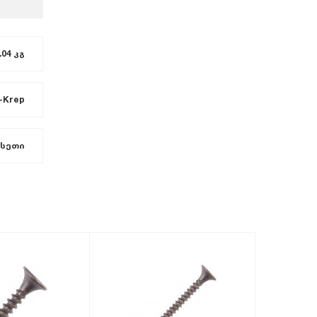
.04 კგ
-Krep
სეთი