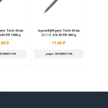
ლი Tech-Krep
თვითმჭრელი Tech-Krep
25 მმ 1000 ც
ШСГМ 3.5х45 მმ 200 ც
.99 ₾
11.66 ₾
01309011134
კოდი: 301509011129