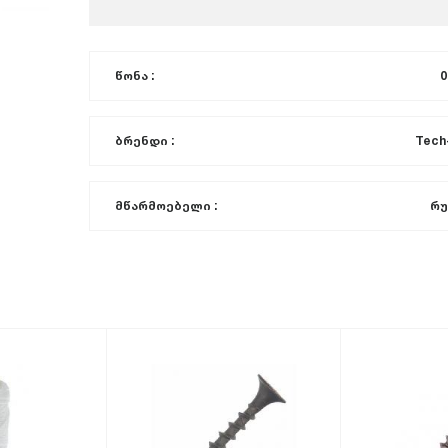
წონა :
0
ბრენდი :
Tech
მწარმოებელი :
რუ