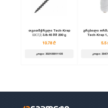
თვითმჭრელი Tech-Krep
გრეხილი ორმა
ШСГД 3.8х45 მმ 200 ც
Tech-Krep 1,
თეთ
10.78 ₾
5.5
კოდი: 302109011105
კოდი: 3047