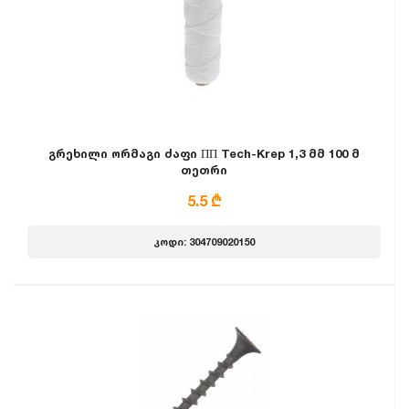
გრეხილი ორმაგი ძაფი ПП Tech-Krep 1,3 მმ 100 მ
თეთრი
5.5 ₾
კოდი: 304709020150