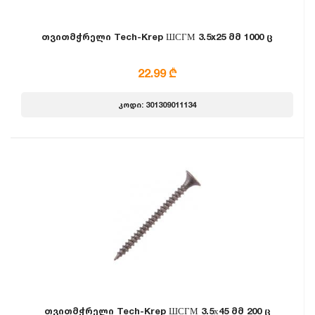
თვითმჭრელი Tech-Krep ШСГМ 3.5x25 მმ 1000 ც
22.99 ₾
კოდი: 301309011134
თვითმჭრელი Tech-Krep ШСГМ 3.5х45 მმ 200 ც