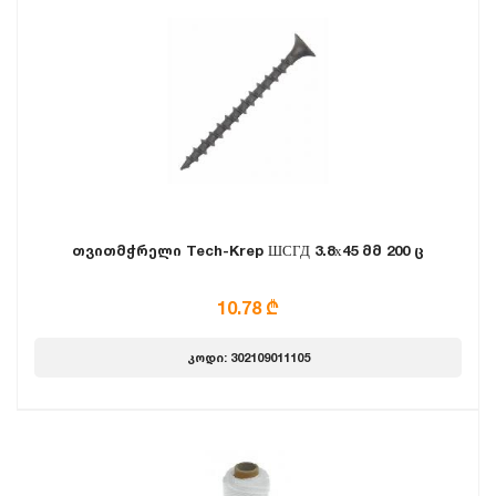
თვითმჭრელი Tech-Krep ШСГД 3.8х45 მმ 200 ც
10.78 ₾
კოდი: 302109011105