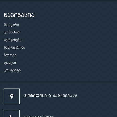
ნავიგაცია
მთავარი
კომპანია
სერვისები
ნამუშევრები
ბლოგი
ფასები
კონტაქტი
ქ. თბილისი, ა. ყაზბეგის 25