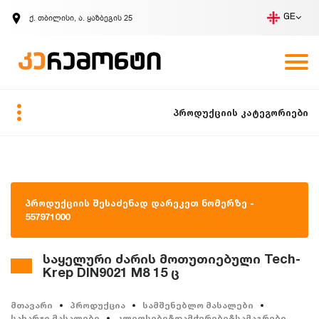
ქ. თბილისი, ა. ყაზბეგის 25
GE
კომპანია
ვაკანსიები
GE
ზარის მოთხოვნა
პროდუქციის კატეგორიები
პროდუქციის შესაძენად დარეკეთ ნომერზე -
557971000
საყელური ძარის მოთუთიებული Tech-
Krep DIN9021 M8 15 ც
მთავარი
პროდუქცია
სამშენებლო მასალები
სახარჯი მასალები
კლიფსები&დამჭერები&სამაგრები