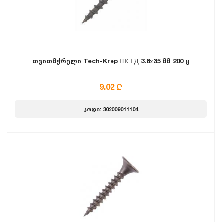
თვითმჭრელი Tech-Krep ШСГД 3.8х35 მმ 200 ც
9.02 ₾
კოდი: 302009011104