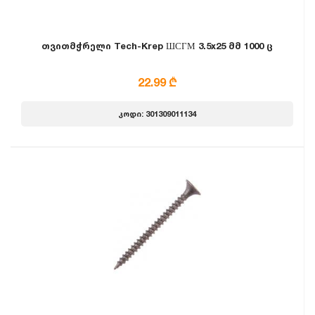
თვითმჭრელი Tech-Krep ШСГМ 3.5x25 მმ 1000 ც
22.99 ₾
კოდი: 301309011134