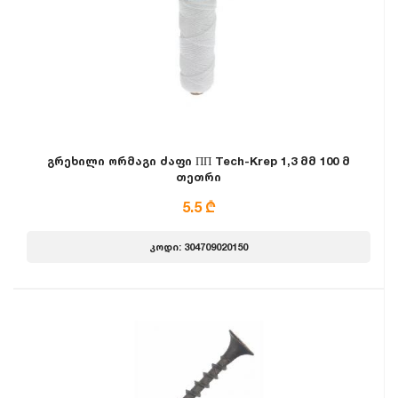
გრეხილი ორმაგი ძაფი ПП Tech-Krep 1,3 მმ 100 მ
თეთრი
5.5 ₾
კოდი: 304709020150