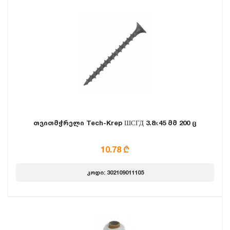
თვითმჭრელი Tech-Krep ШСГД 3.8х45 მმ 200 ც
10.78 ₾
კოდი: 302109011105