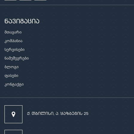
ნავიგაცია
მთავარი
კომპანია
სერვისები
ნამუშევრები
ბლოგი
ფასები
კონტაქტი
ქ. თბილისი, ა. ყაზბეგის 25