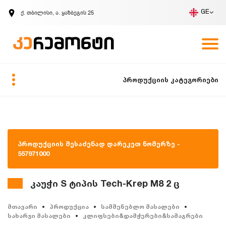
ქ. თბილისი, ა. ყაზბეგის 25
GE
კომპანია
ვაკანსიები
GE
ზარის მოთხოვნა
პროდუქციის კატეგორიები
პროდუქციის შესაძენად დარეკეთ ნომერზე -
557971000
კაუჭი S ტიპის Tech-Krep M8 2 ც
მთავარი
პროდუქცია
სამშენებლო მასალები
სახარჯი მასალები
კლიფსები&დამჭერები&სამაგრები