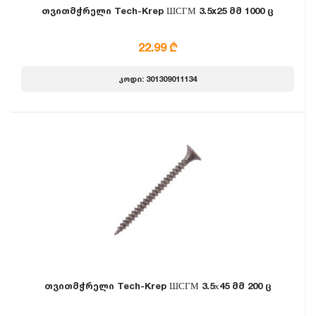
თვითმჭრელი Tech-Krep ШСГМ 3.5x25 მმ 1000 ც
22.99 ₾
კოდი: 301309011134
თვითმჭრელი Tech-Krep ШСГМ 3.5х45 მმ 200 ც