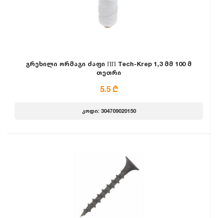
გრეხილი ორმაგი ძაფი ПП Tech-Krep 1,3 მმ 100 მ
თეთრი
5.5 ₾
კოდი: 304709020150