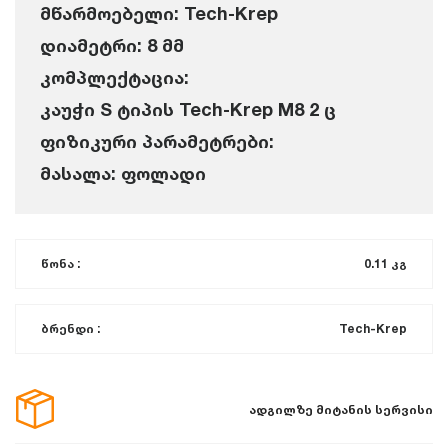
მწარმოებელი: Tech-Krep
დიამეტრი: 8 მმ
კომპლექტაცია:
კაუჭი S ტიპის Tech-Krep M8 2 ც
ფიზიკური პარამეტრები:
მასალა: ფოლადი
წონა :
0.11 კგ
ბრენდი :
Tech-Krep
ადგილზე მიტანის სერვისი