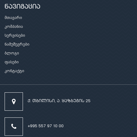
ნავიგაცია
მთავარი
კომპანია
სერვისები
ნამუშევრები
ბლოგი
ფასები
კონტაქტი
ქ. თბილისი, ა. ყაზბეგის 25
+995 557 97 10 00