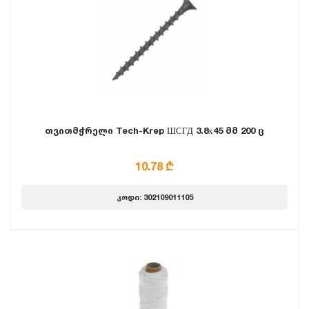
თვითმჭრელი Tech-Krep ШСГД 3.8х45 მმ 200 ც
10.78 ₾
კოდი: 302109011105