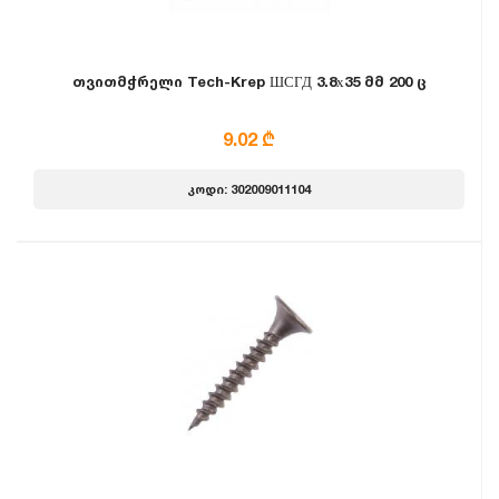
თვითმჭრელი Tech-Krep ШСГД 3.8х35 მმ 200 ც
9.02 ₾
კოდი: 302009011104