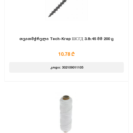
თვითმჭრელი Tech-Krep ШСГД 3.8х45 მმ 200 ც
10.78 ₾
კოდი: 302109011105