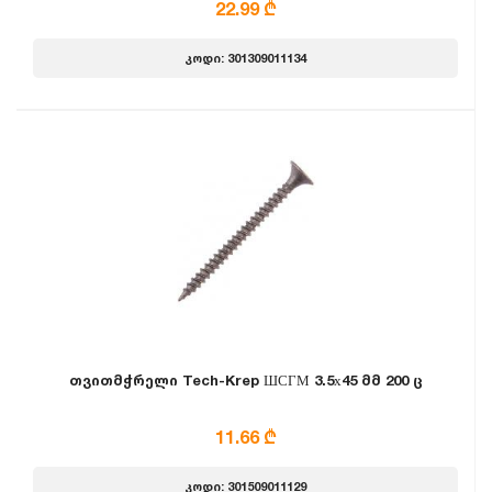
22.99 ₾
კოდი: 301309011134
თვითმჭრელი Tech-Krep ШСГМ 3.5х45 მმ 200 ც
11.66 ₾
კოდი: 301509011129