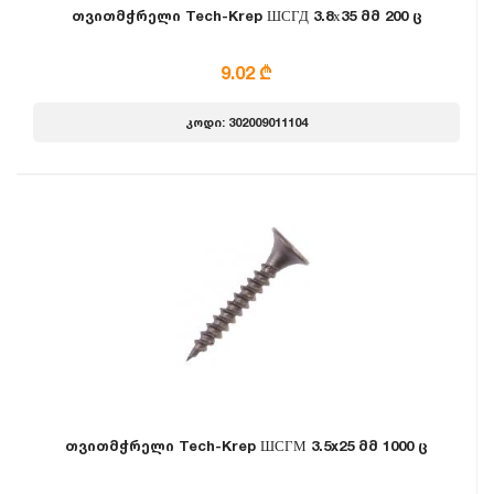
თვითმჭრელი Tech-Krep ШСГД 3.8х35 მმ 200 ც
9.02 ₾
კოდი: 302009011104
თვითმჭრელი Tech-Krep ШСГМ 3.5x25 მმ 1000 ც