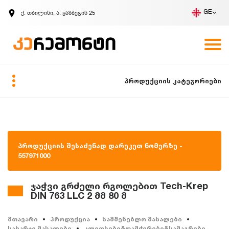
ქ. თბილისი, ა. ყაზბეგის 25
GE
კომპანია
ვაკანსიები
GE
ზარის მოთხოვნა
პროდუქციის კატეგორიები
პროდუქციის შესაძენად დარეკეთ ნომერზე -
557971000
ჯაჭვი გრძელი რგოლებით Tech-Krep
DIN 763 LLC 2 მმ 80 მ
მთავარი
პროდუქცია
სამშენებლო მასალები
სახარჯი მასალები
კლიფსები&დამჭერები&სამაგრები