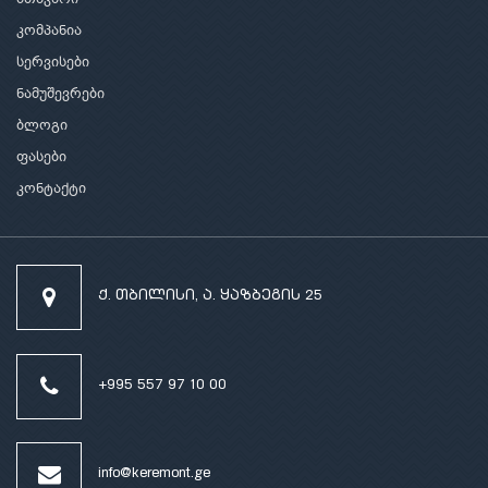
კომპანია
სერვისები
ნამუშევრები
ბლოგი
ფასები
კონტაქტი
ქ. თბილისი, ა. ყაზბეგის 25
+995 557 97 10 00
info@keremont.ge