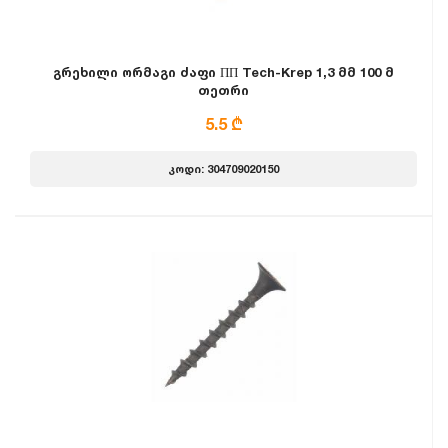
გრეხილი ორმაგი ძაფი ПП Tech-Krep 1,3 მმ 100 მ
თეთრი
5.5 ₾
კოდი: 304709020150