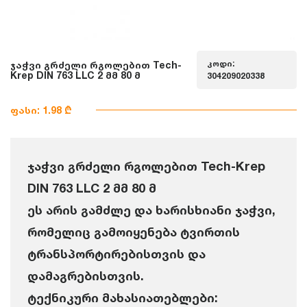
კოდი:
ჯაჭვი გრძელი რგოლებით Tech-
Krep DIN 763 LLC 2 მმ 80 მ
304209020338
ფასი: 1.98 ₾
ჯაჭვი გრძელი რგოლებით Tech-Krep
DIN 763 LLC 2 მმ 80 მ
ეს არის გამძლე და ხარისხიანი ჯაჭვი,
რომელიც გამოიყენება ტვირთის
ტრანსპორტირებისთვის და
დამაგრებისთვის.
ტექნიკური მახასიათებლები: