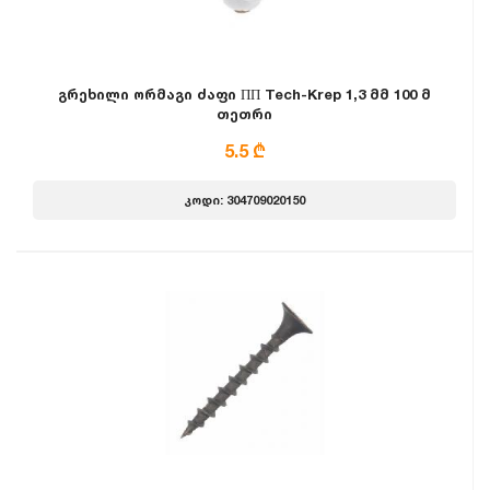
გრეხილი ორმაგი ძაფი ПП Tech-Krep 1,3 მმ 100 მ
თეთრი
5.5 ₾
კოდი: 304709020150