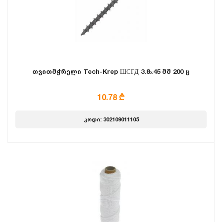
თვითმჭრელი Tech-Krep ШСГД 3.8х45 მმ 200 ც
10.78 ₾
კოდი: 302109011105