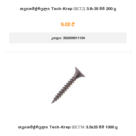
თვითმჭრელი Tech-Krep ШСГД 3.8х35 მმ 200 ც
9.02 ₾
კოდი: 302009011104
თვითმჭრელი Tech-Krep ШСГМ 3.5x25 მმ 1000 ც