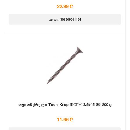
22.99 ₾
კოდი: 301309011134
თვითმჭრელი Tech-Krep ШСГМ 3.5х45 მმ 200 ც
11.66 ₾