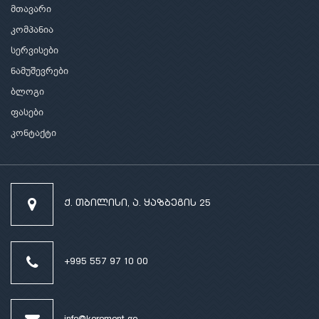
მთავარი
კომპანია
სერვისები
ნამუშევრები
ბლოგი
ფასები
კონტაქტი
ქ. თბილისი, ა. ყაზბეგის 25
+995 557 97 10 00