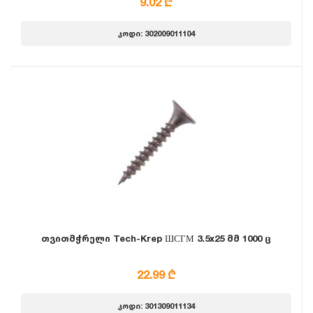
9.02 ₾
კოდი: 302009011104
თვითმჭრელი Tech-Krep ШСГМ 3.5x25 მმ 1000 ც
22.99 ₾
კოდი: 301309011134