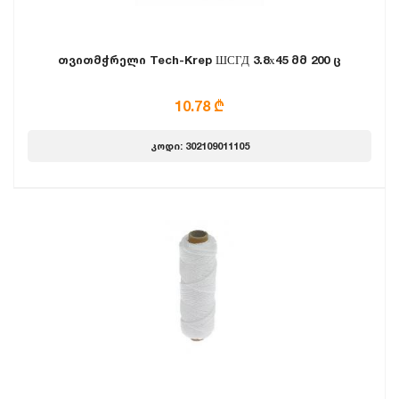
თვითმჭრელი Tech-Krep ШСГД 3.8х45 მმ 200 ც
10.78 ₾
კოდი: 302109011105