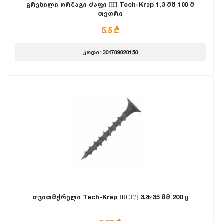
გრეხილი ორმაგი ძაფი ПП Tech-Krep 1,3 მმ 100 მ
თეთრი
5.5 ₾
კოდი: 304709020150
თვითმჭრელი Tech-Krep ШСГД 3.8х35 მმ 200 ც