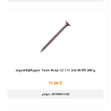
თვითმჭრელი Tech-Krep ШСГМ 3.5х45 მმ 200 ც
11.66 ₾
კოდი: 301509011129