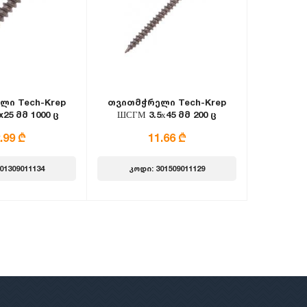
ლი Tech-Krep
თვითმჭრელი Tech-Krep
25 მმ 1000 ც
ШСГМ 3.5х45 მმ 200 ც
.99 ₾
11.66 ₾
01309011134
კოდი: 301509011129