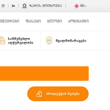
GE
ზარის მოთხოვნა
უშევრები
ფასები
ბლოგი
კონტაქტი
სამშენებლო
წყალმომარაგება
აღჭურვილობა
პროდუქტის შეძენა