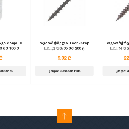
გი ძაფი ПП
თვითმჭრელი Tech-Krep
თვითმჭრე
3 მმ 100 მ
ШСГД 3.8х35 მმ 200 ც
ШСГМ 3.5x
რი
 ₾
9.02 ₾
22
09020150
კოდი: 302009011104
კოდი: 3