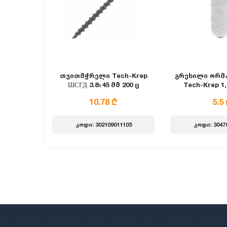
თვითმჭრელი Tech-Krep
გრეხილი ორმა
ШСГД 3.8х45 მმ 200 ც
Tech-Krep 1,
თეთ
10.78 ₾
5.5
კოდი: 302109011105
კოდი: 3047