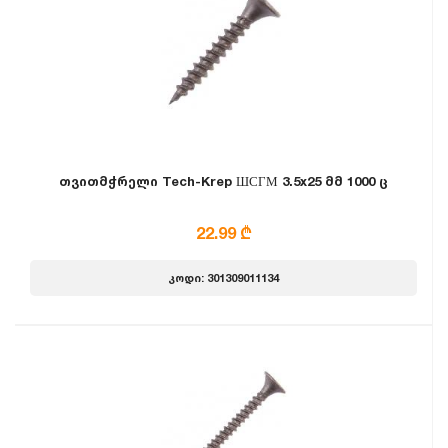
თვითმჭრელი Tech-Krep ШСГМ 3.5x25 მმ 1000 ც
22.99 ₾
კოდი: 301309011134