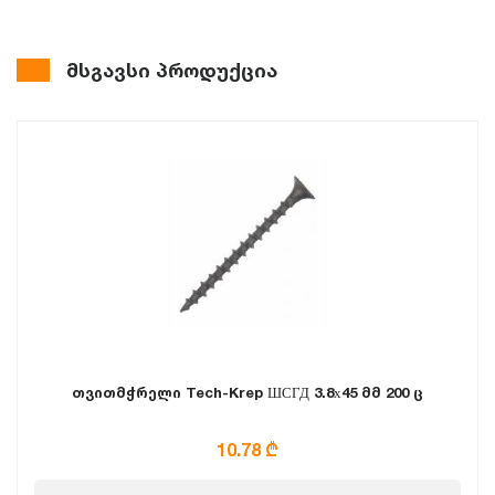
მსგავსი პროდუქცია
თვითმჭრელი Tech-Krep ШСГД 3.8х45 მმ 200 ც
10.78 ₾