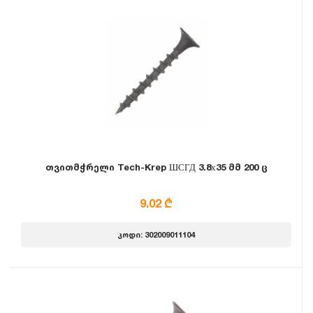
თვითმჭრელი Tech-Krep ШСГД 3.8х35 მმ 200 ც
9.02 ₾
კოდი: 302009011104