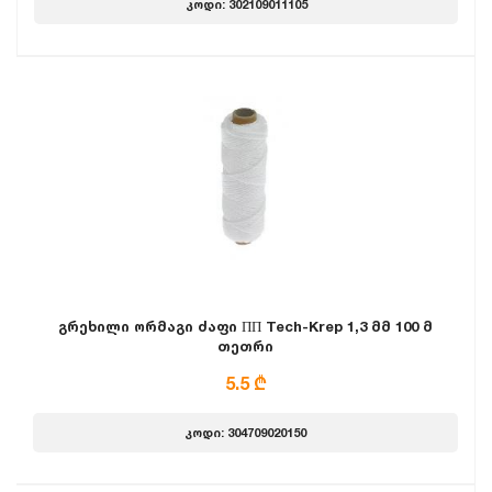
კოდი: 302109011105
გრეხილი ორმაგი ძაფი ПП Tech-Krep 1,3 მმ 100 მ
თეთრი
5.5 ₾
კოდი: 304709020150