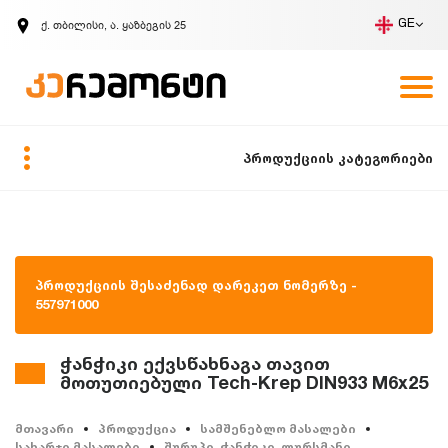
ქ. თბილისი, ა. ყაზბეგის 25
GE
კომპანია
ვაკანსიები
GE
ზარის მოთხოვნა
პროდუქციის კატეგორიები
პროდუქციის შესაძენად დარეკეთ ნომერზე -
557971000
ჭანჭიკი ექვსწახნაგა თავით
მოთუთიებული Tech-Krep DIN933 M6x25
მთავარი
პროდუქცია
სამშენებლო მასალები
სახარჯი მასალები
შურუპი, ჭანჭიკი, ლურსმანი