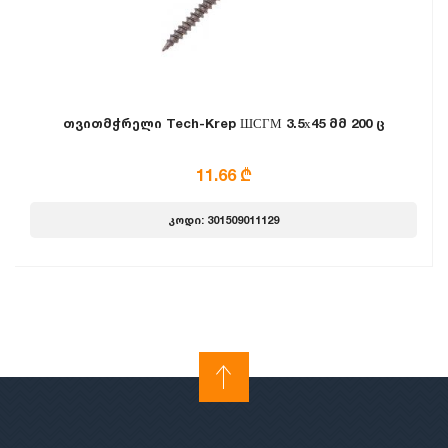
თვითმჭრელი Tech-Krep ШСГМ 3.5х45 მმ 200 ც
11.66 ₾
კოდი: 301509011129