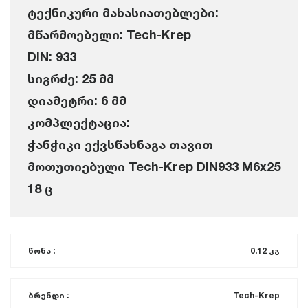
ტექნიკური მახასიათებლები:
მწარმოებელი: Tech-Krep
DIN: 933
სიგრძე: 25 მმ
დიამეტრი: 6 მმ
კომპლექტაცია:
ჭანჭიკი ექვსწახნაგა თავით
მოთუთიებული Tech-Krep DIN933 M6x25
18 ც
წონა :
0.12 კგ
ბრენდი :
Tech-Krep