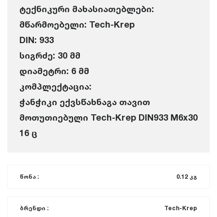
ტექნიკური მახასიათებლები:
მწარმოებელი: Tech-Krep
DIN: 933
სიგრძე: 30 მმ
დიამეტრი: 6 მმ
კომპლექტაცია:
ჭანჭიკი ექვსწახნაგა თავით
მოთუთიებული Tech-Krep DIN933 M6x30
16 ც
წონა :
0.12 კგ
ბრენდი :
Tech-Krep