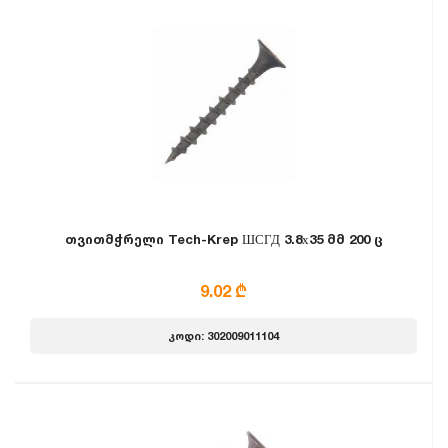
თვითმჭრელი Tech-Krep ШСГД 3.8х35 მმ 200 ც
9.02 ₾
კოდი: 302009011104