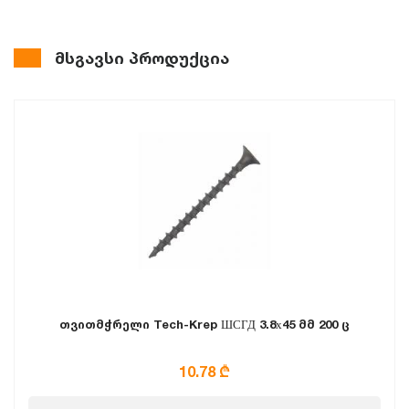
მსგავსი პროდუქცია
თვითმჭრელი Tech-Krep ШСГД 3.8х45 მმ 200 ც
10.78 ₾