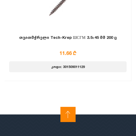
თვითმჭრელი Tech-Krep ШСГМ 3.5х45 მმ 200 ც
11.66 ₾
კოდი: 301509011129