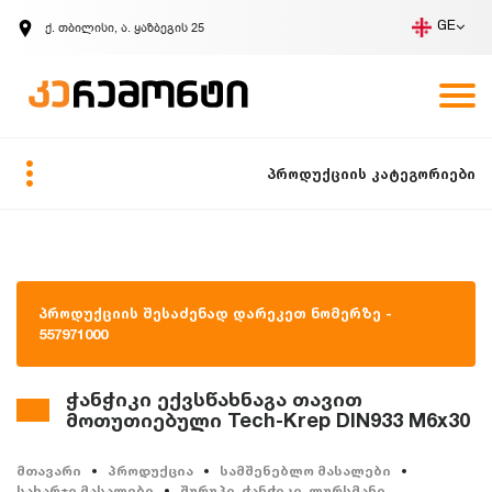
ქ. თბილისი, ა. ყაზბეგის 25
GE
კომპანია
ვაკანსიები
GE
ზარის მოთხოვნა
პროდუქციის კატეგორიები
პროდუქციის შესაძენად დარეკეთ ნომერზე -
557971000
ჭანჭიკი ექვსწახნაგა თავით
მოთუთიებული Tech-Krep DIN933 M6x30
მთავარი
პროდუქცია
სამშენებლო მასალები
სახარჯი მასალები
შურუპი, ჭანჭიკი, ლურსმანი