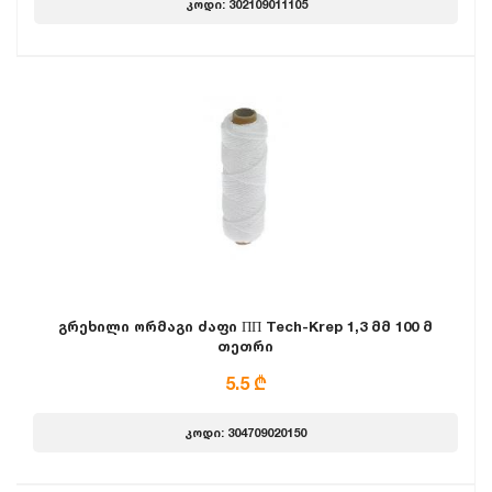
კოდი: 302109011105
გრეხილი ორმაგი ძაფი ПП Tech-Krep 1,3 მმ 100 მ
თეთრი
5.5 ₾
კოდი: 304709020150