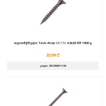
თვითმჭრელი Tech-Krep ШСГМ 3.5x25 მმ 1000 ც
22.99 ₾
კოდი: 301309011134