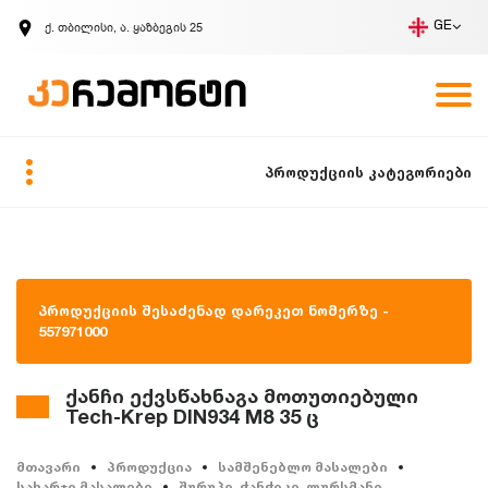
ქ. თბილისი, ა. ყაზბეგის 25
GE
კომპანია
ვაკანსიები
GE
ზარის მოთხოვნა
პროდუქციის კატეგორიები
პროდუქციის შესაძენად დარეკეთ ნომერზე -
557971000
ქანჩი ექვსწახნაგა მოთუთიებული
Tech-Krep DIN934 M8 35 ც
მთავარი
პროდუქცია
სამშენებლო მასალები
სახარჯი მასალები
შურუპი, ჭანჭიკი, ლურსმანი