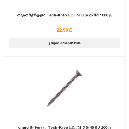
თვითმჭრელი Tech-Krep ШСГМ 3.5x25 მმ 1000 ც
22.99 ₾
კოდი: 301309011134
თვითმჭრელი Tech-Krep ШСГМ 3.5х45 მმ 200 ც