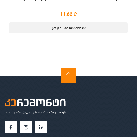
11.66 ₾
კოდი: 301509011129
კომფორტული, ერთიანი რემონტი.