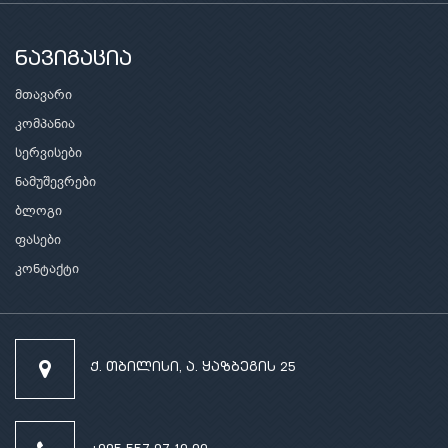
ნავიგაცია
მთავარი
კომპანია
სერვისები
ნამუშევრები
ბლოგი
ფასები
კონტაქტი
ქ. თბილისი, ა. ყაზბეგის 25