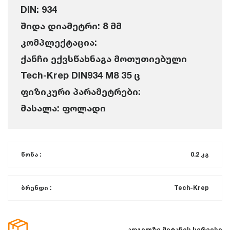
DIN: 934
შიდა დიამეტრი: 8 მმ
კომპლექტაცია:
ქანჩი ექვსწახნაგა მოთუთიებული
Tech-Krep DIN934 M8 35 ც
ფიზიკური პარამეტრები:
მასალა: ფოლადი
წონა :
0.2 კგ
ბრენდი :
Tech-Krep
ადგილზე მიტანის სერვისი