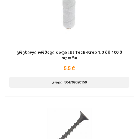
გრეხილი ორმაგი ძაფი ПП Tech-Krep 1,3 მმ 100 მ
თეთრი
5.5 ₾
კოდი: 304709020150