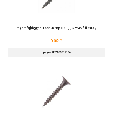
თვითმჭრელი Tech-Krep ШСГД 3.8х35 მმ 200 ც
9.02 ₾
კოდი: 302009011104