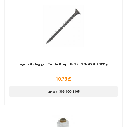
თვითმჭრელი Tech-Krep ШСГД 3.8х45 მმ 200 ც
10.78 ₾
კოდი: 302109011105