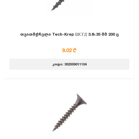
თვითმჭრელი Tech-Krep ШСГД 3.8х35 მმ 200 ც
9.02 ₾
კოდი: 302009011104