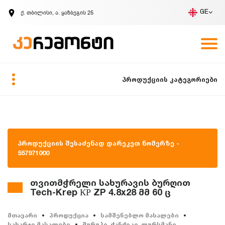
ქ. თბილისი, ა. ყაზბეგის 25
GE
კომპანია
ვაკანსიები
GE
ზარის მოთხოვნა
პროდუქციის კატეგორიები
პროდუქციის შესაძენად დარეკეთ ნომერზე -
557971000
თვითმჭრელი სახურავის ბურღით
Tech-Krep КР ZP 4.8x28 მმ 60 ც
მთავარი
პროდუქცია
სამშენებლო მასალები
სახარჯი მასალები
შურუპი, ჭანჭიკი, ლურსმანი