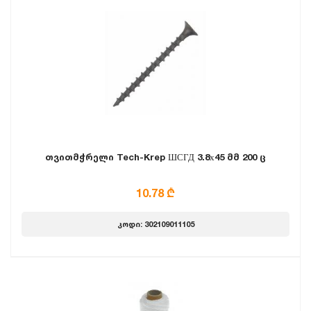
თვითმჭრელი Tech-Krep ШСГД 3.8х45 მმ 200 ც
10.78 ₾
კოდი: 302109011105