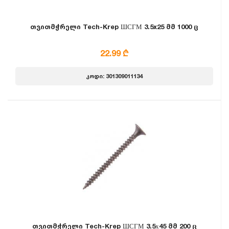
თვითმჭრელი Tech-Krep ШСГМ 3.5x25 მმ 1000 ც
22.99 ₾
კოდი: 301309011134
თვითმჭრელი Tech-Krep ШСГМ 3.5х45 მმ 200 ც