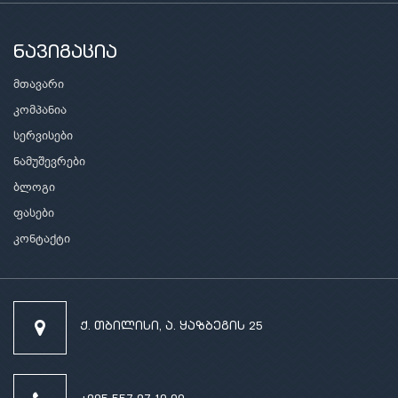
ნავიგაცია
მთავარი
კომპანია
სერვისები
ნამუშევრები
ბლოგი
ფასები
კონტაქტი
ქ. თბილისი, ა. ყაზბეგის 25