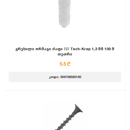
გრეხილი ორმაგი ძაფი ПП Tech-Krep 1,3 მმ 100 მ
თეთრი
5.5 ₾
კოდი: 304709020150