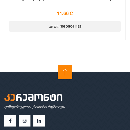
11.66 ₾
კოდი: 301509011129
კომფორტული, ერთიანი რემონტი.