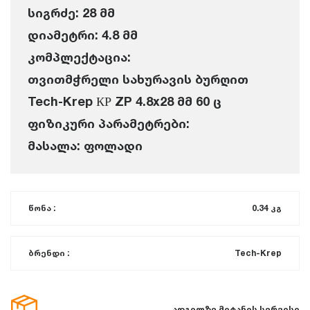
სიგრძე: 28 მმ
დიამეტრი: 4.8 მმ
კომპლექტაცია:
თვითმჭრელი სახურავის ბურღით
Tech-Krep КР ZP 4.8x28 მმ 60 ც
ფიზიკური პარამეტრები:
მასალა: ფოლადი
წონა :
0.34 კგ
ბრენდი :
Tech-Krep
ადგილზე მიტანის სერვისი