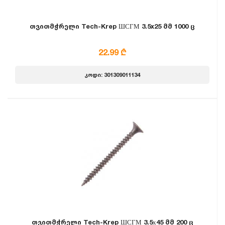
თვითმჭრელი Tech-Krep ШСГМ 3.5x25 მმ 1000 ც
22.99 ₾
კოდი: 301309011134
თვითმჭრელი Tech-Krep ШСГМ 3.5х45 მმ 200 ც