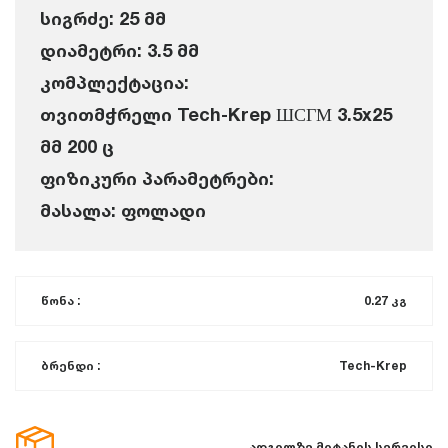
სიგრძე: 25 მმ
დიამეტრი: 3.5 მმ
კომპლექტაცია:
თვითმჭრელი Tech-Krep ШСГМ 3.5x25
მმ 200 ც
ფიზიკური პარამეტრები:
მასალა: ფოლადი
წონა :
0.27 კგ
ბრენდი :
Tech-Krep
ადგილზე მიტანის სერვისი