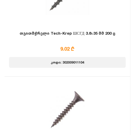
თვითმჭრელი Tech-Krep ШСГД 3.8х35 მმ 200 ც
9.02 ₾
კოდი: 302009011104