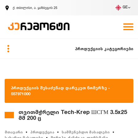
ქ. თბილისი, ა. ყაზბეგის 25
GE
კომპანია
ვაკანსიები
GE
ზარის მოთხოვნა
პროდუქციის კატეგორიები
პროდუქციის შესაძენად დარეკეთ ნომერზე -
557971000
თვითმჭრელი Tech-Krep ШСГМ 3.5x25
მმ 200 ც
მთავარი
პროდუქცია
სამშენებლო მასალები
სახარჯი მასალები
შურუპი, ჭანჭიკი, ლურსმანი