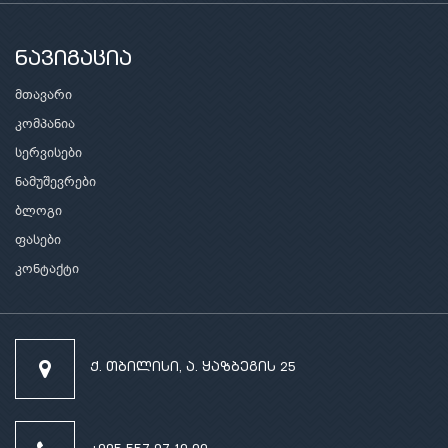
ნავიგაცია
მთავარი
კომპანია
სერვისები
ნამუშევრები
ბლოგი
ფასები
კონტაქტი
ქ. თბილისი, ა. ყაზბეგის 25