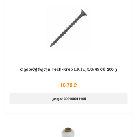
თვითმჭრელი Tech-Krep ШСГД 3.8х45 მმ 200 ც
10.78 ₾
კოდი: 302109011105