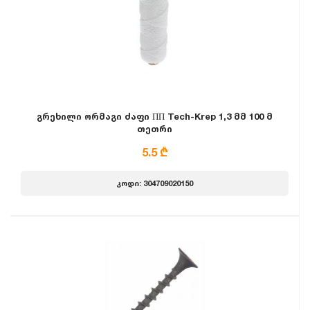
გრეხილი ორმაგი ძაფი ПП Tech-Krep 1,3 მმ 100 მ
თეთრი
5.5 ₾
კოდი: 304709020150