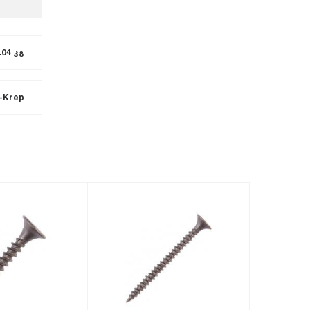
.04 კგ
-Krep