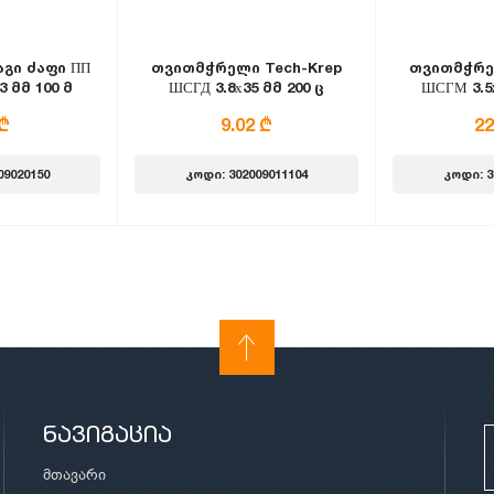
გი ძაფი ПП
თვითმჭრელი Tech-Krep
თვითმჭრე
3 მმ 100 მ
ШСГД 3.8х35 მმ 200 ც
ШСГМ 3.5x
რი
 ₾
9.02 ₾
22
09020150
კოდი: 302009011104
კოდი: 3
ნავიგაცია
მთავარი