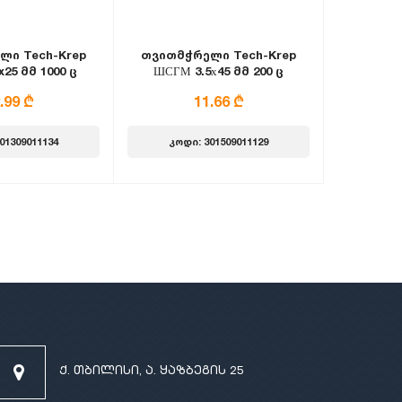
ლი Tech-Krep
თვითმჭრელი Tech-Krep
25 მმ 1000 ც
ШСГМ 3.5х45 მმ 200 ც
.99 ₾
11.66 ₾
01309011134
კოდი: 301509011129
ქ. თბილისი, ა. ყაზბეგის 25