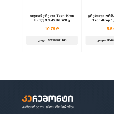
თვითმჭრელი Tech-Krep
გრეხილი ორმა
ШСГД 3.8х45 მმ 200 ც
Tech-Krep 1,
თეთ
10.78 ₾
5.5
კოდი: 302109011105
კოდი: 3047
კომფორტული, ერთიანი რემონტი.