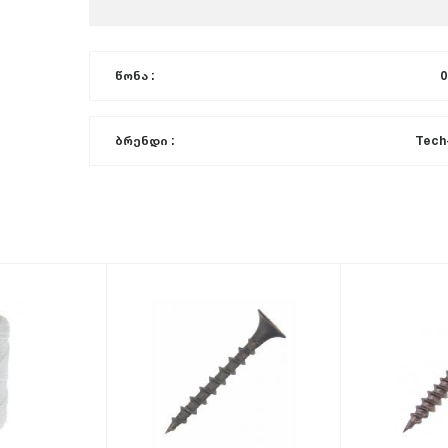
წონა :
0
ბრენდი :
Tech