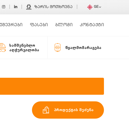
GE
ზარის მოთხოვნა
უშევრები
ფასები
ბლოგი
კონტაქტი
სამშენებლო
წყალმომარაგება
აღჭურვილობა
პროდუქტის შეძენა