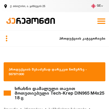
ქ. თბილისი, ა. ყაზბეგის 25
GE
კომპანია
ვაკანსიები
GE
ზარის მოთხოვნა
პროდუქციის კატეგორიები
პროდუქციის შესაძენად დარეკეთ ნომერზე -
557971000
ხრახნი დამალული თავით
მოთუთიებული Tech-Krep DIN965 M4x25
18 ც
მთავარი
პროდუქცია
სამშენებლო მასალები