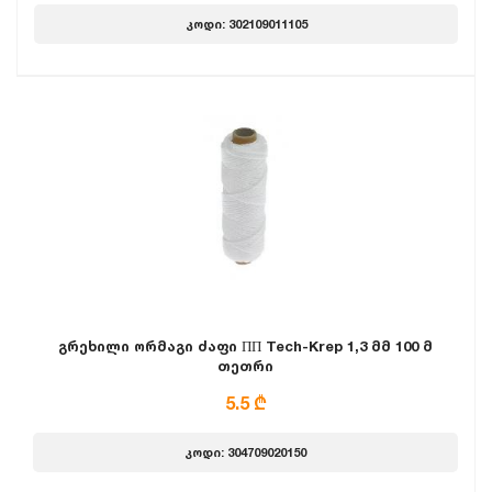
კოდი: 302109011105
გრეხილი ორმაგი ძაფი ПП Tech-Krep 1,3 მმ 100 მ
თეთრი
5.5 ₾
კოდი: 304709020150