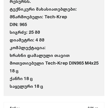
რესურსს.
ტექნიკური მახასიათებლები:
მწარმოებელი: Tech-Krep
DIN: 965
სიგრძე: 25 მმ
დიამეტრი: 4 მმ
კომპლექტაცია:
ხრახნი დამალული თავით
მოთუთიებული Tech-Krep DIN965 M4x25
18 ც
ქანჩი 18 ც
საყელური 18 ც
წონა :
0.04 კგ