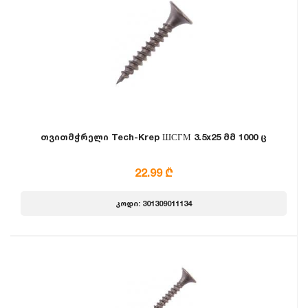
თვითმჭრელი Tech-Krep ШСГМ 3.5x25 მმ 1000 ც
22.99 ₾
კოდი: 301309011134