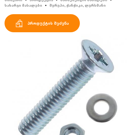
სახარჯი მასალები
შურუპი, ჭანჭიკი, ლურსმანი
პროდუქტის შეძენა