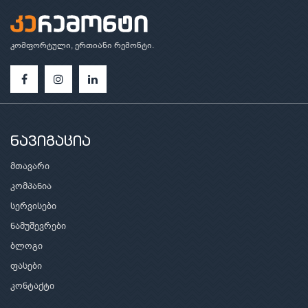
კომფორტული, ერთიანი რემონტი.
ნავიგაცია
მთავარი
კომპანია
სერვისები
ნამუშევრები
ბლოგი
ფასები
კონტაქტი