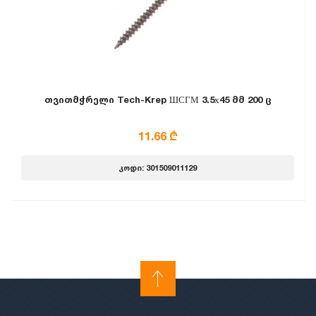
თვითმჭრელი Tech-Krep ШСГМ 3.5х45 მმ 200 ც
11.66 ₾
კოდი: 301509011129