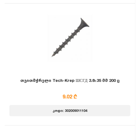
თვითმჭრელი Tech-Krep ШСГД 3.8х35 მმ 200 ც
9.02 ₾
კოდი: 302009011104