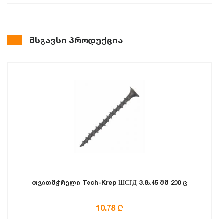
მსგავსი პროდუქცია
თვითმჭრელი Tech-Krep ШСГД 3.8х45 მმ 200 ც
10.78 ₾