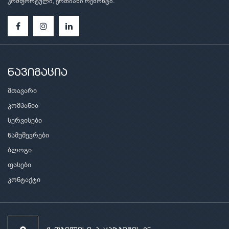
კომფორტული, ერთიანი რემონტი.
ნავიგაცია
მთავარი
კომპანია
სერვისები
ნამუშევრები
ბლოგი
ფასები
კონტაქტი