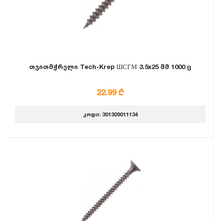
თვითმჭრელი Tech-Krep ШСГМ 3.5x25 მმ 1000 ც
22.99 ₾
კოდი: 301309011134