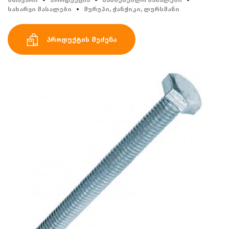
სახარჯი მასალები
შურუპი, ჭანჭიკი, ლურსმანი
პროდუქტის შეძენა