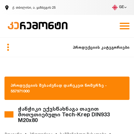
ქ. თბილისი, ა. ყაზბეგის 25
GE
კომპანია
ვაკანსიები
GE
ზარის მოთხოვნა
პროდუქციის კატეგორიები
პროდუქციის შესაძენად დარეკეთ ნომერზე -
557971000
ჭანჭიკი ექვსწახნაგა თავით
მოთუთიებული Tech-Krep DIN933
M20x80
მთავარი
პროდუქცია
სამშენებლო მასალები