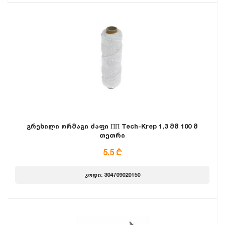
გრეხილი ორმაგი ძაფი ПП Tech-Krep 1,3 მმ 100 მ
თეთრი
5.5 ₾
კოდი: 304709020150