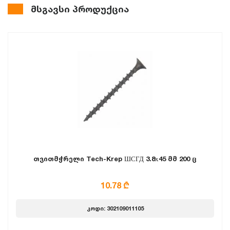
მსგავსი პროდუქცია
თვითმჭრელი Tech-Krep ШСГД 3.8х45 მმ 200 ც
10.78 ₾
კოდი: 302109011105