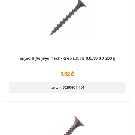
თვითმჭრელი Tech-Krep ШСГД 3.8х35 მმ 200 ც
9.02 ₾
კოდი: 302009011104