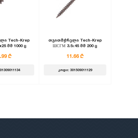
ლი Tech-Krep
თვითმჭრელი Tech-Krep
25 მმ 1000 ც
ШСГМ 3.5х45 მმ 200 ც
.99 ₾
11.66 ₾
01309011134
კოდი: 301509011129