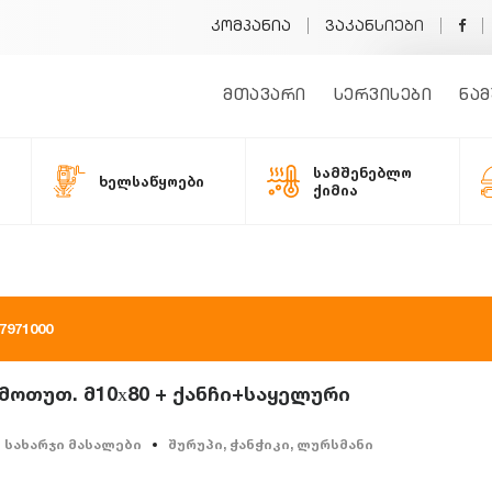
კომპანია
ვაკანსიები
მთავარი
სერვისები
ნამ
სამშენებლო
ხელსაწყოები
ქიმია
971000
 მოთუთ. მ10х80 + ქანჩი+საყელური
სახარჯი მასალები
შურუპი, ჭანჭიკი, ლურსმანი