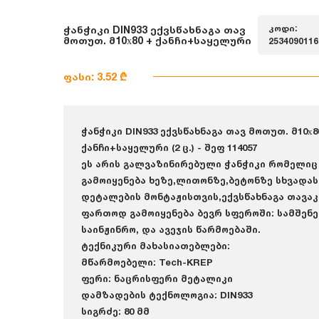
კოდი:
ჭანჭიკი DIN933 ექვსწახნაგა თავ
მოთუთ. მ10х80 + ქანჩი+საყელური
2534090116
ფასი: 3.52 ₾
ჭანჭიკი DIN933 ექვსწახნაგა თავ მოთუთ. მ10х8
ქანჩი+საყელური (2 ც.) - შეფ 114057
ეს არის გალვაზინირებული ჭანჭიკი რომელიც
გამოიყენება ხეზე,ლითონზე,ბეტონზე სხვადას
დეტალების მონტაჟისთვის,ექვსწახნაგა თავაკ
ფართოდ გამოიყენება ბევრ სფეროში: სამშენ
საინჟინრო, და ავეჯის წარმოებაში.
ტექნიკური მახასიათებლები:
მწარმოებელი: Tech-KREP
ფერი: ნაცრისფერი მეტალიკი
დამზადების ტექნოლოგია: DIN933
სიგრძე: 80 მმ