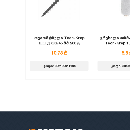
თვითმჭრელი Tech-Krep
გრეხილი ორმა
ШСГД 3.8х45 მმ 200 ც
Tech-Krep 1,
თეთ
10.78 ₾
5.5
კოდი: 302109011105
კოდი: 3047