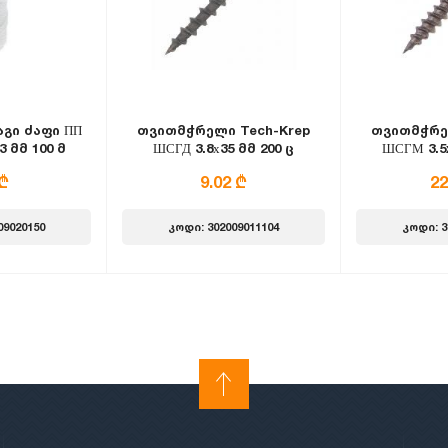
გი ძაფი ПП
თვითმჭრელი Tech-Krep
თვითმჭრე
3 მმ 100 მ
ШСГД 3.8х35 მმ 200 ც
ШСГМ 3.5x
რი
 ₾
9.02 ₾
22
09020150
კოდი: 302009011104
კოდი: 3