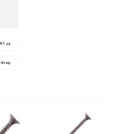
0.1 კგ
-Krep