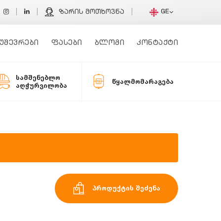
GE
ზარის მოთხოვნა
უშევრები
ფასები
ბლოგი
კონტაქტი
სამშენებლო
წყალმომარაგება
აღჭურვილობა
პროდუქტის შეძენა