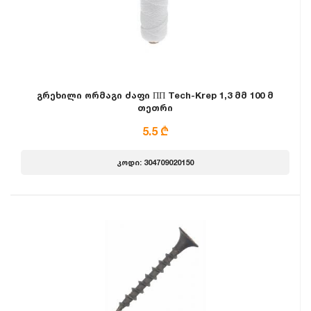
გრეხილი ორმაგი ძაფი ПП Tech-Krep 1,3 მმ 100 მ
თეთრი
5.5 ₾
კოდი: 304709020150