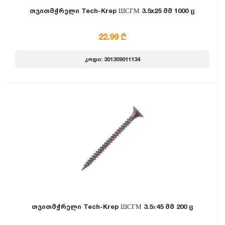
თვითმჭრელი Tech-Krep ШСГМ 3.5x25 მმ 1000 ც
22.99 ₾
კოდი: 301309011134
თვითმჭრელი Tech-Krep ШСГМ 3.5х45 მმ 200 ც