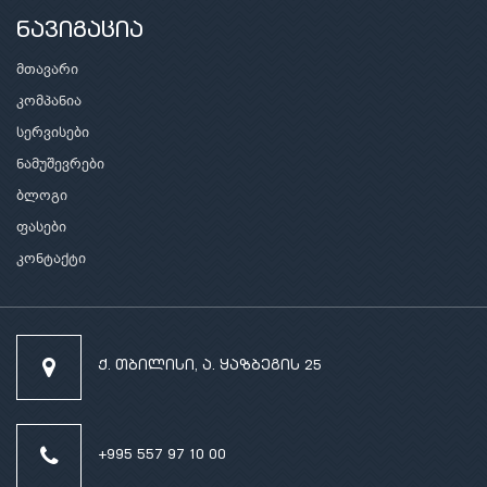
ნავიგაცია
მთავარი
კომპანია
სერვისები
ნამუშევრები
ბლოგი
ფასები
კონტაქტი
ქ. თბილისი, ა. ყაზბეგის 25
+995 557 97 10 00