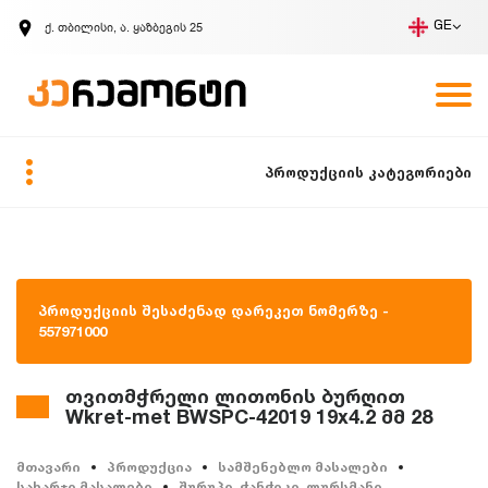
ქ. თბილისი, ა. ყაზბეგის 25
GE
კომპანია
ვაკანსიები
GE
ზარის მოთხოვნა
პროდუქციის კატეგორიები
პროდუქციის შესაძენად დარეკეთ ნომერზე -
557971000
თვითმჭრელი ლითონის ბურღით
Wkret-met BWSPC-42019 19x4.2 მმ 28
მთავარი
პროდუქცია
სამშენებლო მასალები
სახარჯი მასალები
შურუპი, ჭანჭიკი, ლურსმანი