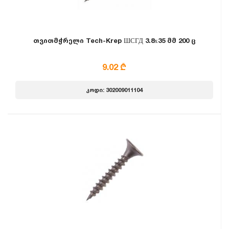
თვითმჭრელი Tech-Krep ШСГД 3.8х35 მმ 200 ც
9.02 ₾
კოდი: 302009011104