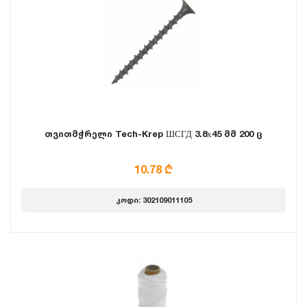
თვითმჭრელი Tech-Krep ШСГД 3.8х45 მმ 200 ც
10.78 ₾
კოდი: 302109011105