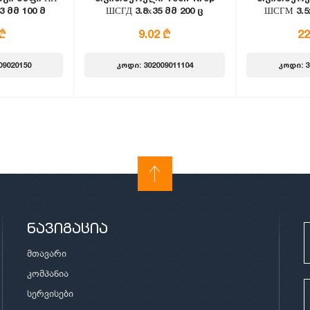
3 მმ 100 მ
ШСГД 3.8х35 მმ 200 ც
ШСГМ 3.5x
რი
 ₾
9.02 ₾
22
09020150
კოდი: 302009011104
კოდი: 3
ნავიგაცია
მთავარი
კომპანია
სერვისები