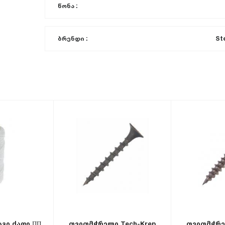
წონა :
ბრენდი :
St
გი ძაფი ПП
თვითმჭრელი Tech-Krep
თვითმჭრე