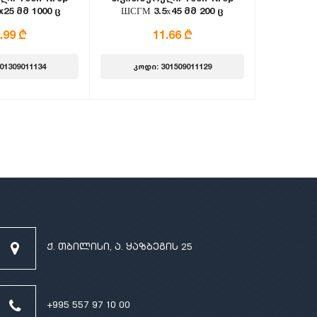
25 მმ 1000 ც
ШСГМ 3.5х45 მმ 200 ც
.99 ₾
11.66 ₾
01309011134
კოდი: 301509011129
ქ. თბილისი, ა. ყაზბეგის 25
+995 557 97 10 00