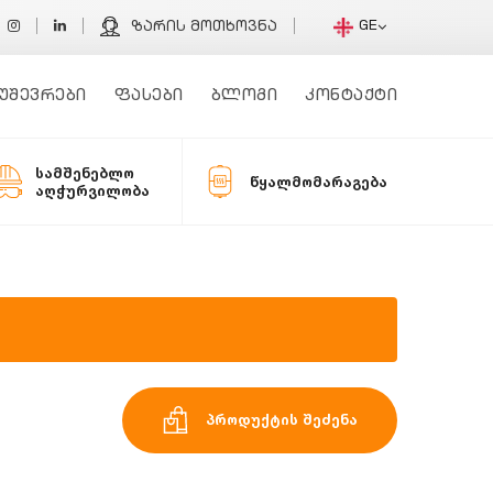
GE
ზარის მოთხოვნა
უშევრები
ფასები
ბლოგი
კონტაქტი
სამშენებლო
წყალმომარაგება
აღჭურვილობა
პროდუქტის შეძენა