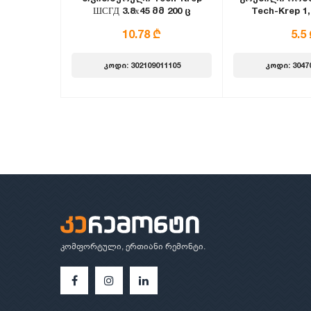
ШСГД 3.8х45 მმ 200 ც
Tech-Krep 1,
თეთ
10.78 ₾
5.5
კოდი: 302109011105
კოდი: 3047
კომფორტული, ერთიანი რემონტი.