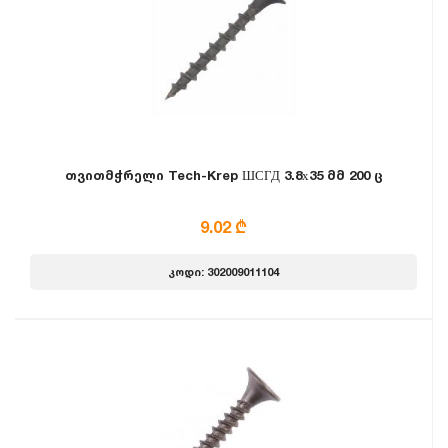
თვითმჭრელი Tech-Krep ШСГД 3.8х35 მმ 200 ც
9.02 ₾
კოდი: 302009011104