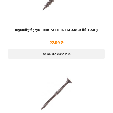
თვითმჭრელი Tech-Krep ШСГМ 3.5x25 მმ 1000 ც
22.99 ₾
კოდი: 301309011134