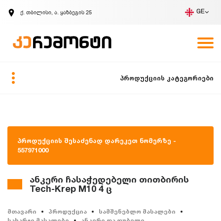
ქ. თბილისი, ა. ყაზბეგის 25
GE
კომპანია
ვაკანსიები
GE
ზარის მოთხოვნა
პროდუქციის კატეგორიები
პროდუქციის შესაძენად დარეკეთ ნომერზე -
557971000
ანკერი ჩასაჭედებელი თითბირის
Tech-Krep M10 4 ც
მთავარი
პროდუქცია
სამშენებლო მასალები
სახარჯი მასალები
ანკერი და დუბელი