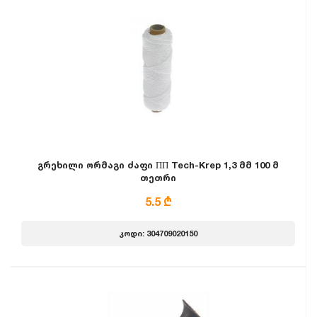
გრეხილი ორმაგი ძაფი ПП Tech-Krep 1,3 მმ 100 მ
თეთრი
5.5 ₾
კოდი: 304709020150