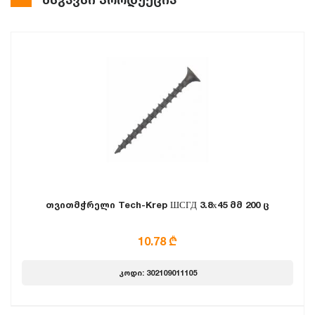
თვითმჭრელი Tech-Krep ШСГД 3.8х45 მმ 200 ც
10.78 ₾
კოდი: 302109011105