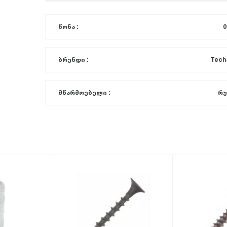
წონა :
0
ბრენდი :
Tech
მწარმოებელი :
რუ