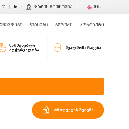
GE
ზარის მოთხოვნა
უშევრები
ფასები
ბლოგი
კონტაქტი
სამშენებლო
წყალმომარაგება
აღჭურვილობა
პროდუქტის შეძენა