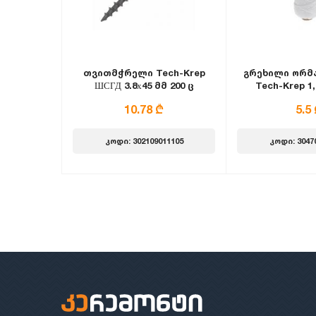
თვითმჭრელი Tech-Krep
გრეხილი ორმა
ШСГД 3.8х45 მმ 200 ც
Tech-Krep 1,
თეთ
10.78 ₾
5.5
კოდი: 302109011105
კოდი: 3047