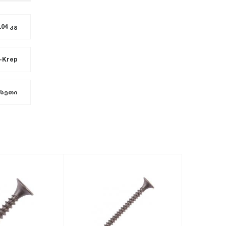
.04 კგ
-Krep
სეთი