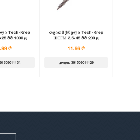
ლი Tech-Krep
თვითმჭრელი Tech-Krep
25 მმ 1000 ც
ШСГМ 3.5х45 მმ 200 ც
.99 ₾
11.66 ₾
01309011134
კოდი: 301509011129