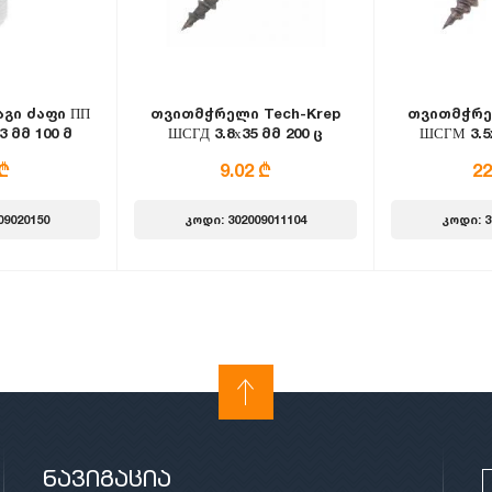
გი ძაფი ПП
თვითმჭრელი Tech-Krep
თვითმჭრე
3 მმ 100 მ
ШСГД 3.8х35 მმ 200 ც
ШСГМ 3.5x
რი
 ₾
9.02 ₾
22
09020150
კოდი: 302009011104
კოდი: 3
ნავიგაცია