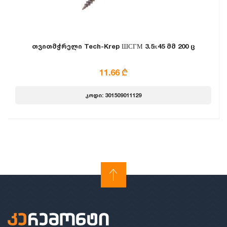
თვითმჭრელი Tech-Krep ШСГМ 3.5х45 მმ 200 ც
11.66 ₾
კოდი: 301509011129