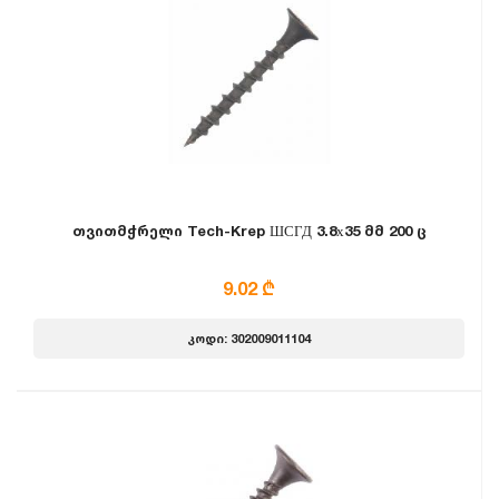
თვითმჭრელი Tech-Krep ШСГД 3.8х35 მმ 200 ც
9.02 ₾
კოდი: 302009011104