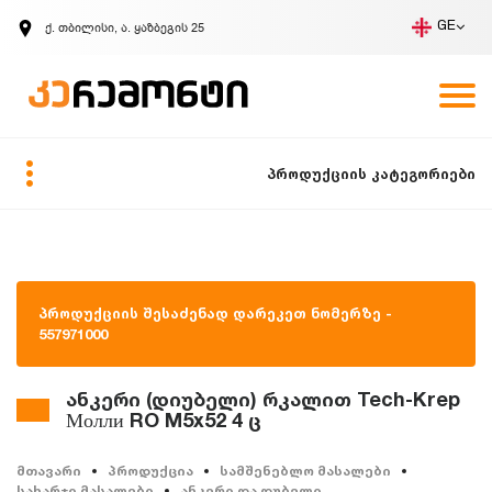
ქ. თბილისი, ა. ყაზბეგის 25
GE
კომპანია
ვაკანსიები
GE
ზარის მოთხოვნა
პროდუქციის კატეგორიები
პროდუქციის შესაძენად დარეკეთ ნომერზე -
557971000
ანკერი (დიუბელი) რკალით Tech-Krep
Молли RO M5x52 4 ც
მთავარი
პროდუქცია
სამშენებლო მასალები
სახარჯი მასალები
ანკერი და დუბელი