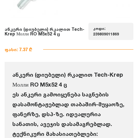
კოდი:
ანკერი (დიუბელი) რკალით Tech-
Krep Молли RO M5x52 4 ც
239809011869
ფასი: 7.37 ₾
ანკერი (დიუბელი) რკალით Tech-Krep
Молли RO M5x52 4 ც
ეს ანკერი გამოიყენება საგნების
დასამონტაჟებლად თაბაშირ-მუყაოზე,
ფანერზე, დსპ-ზე. იდეალურია
სანათის, ავეჯის დასამაგრებლად.
ტექნიკური მახასიათებლები: