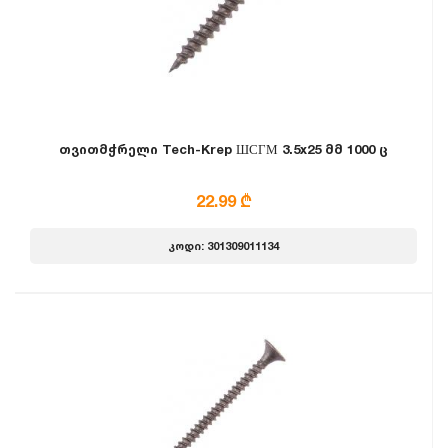
თვითმჭრელი Tech-Krep ШСГМ 3.5x25 მმ 1000 ც
22.99 ₾
კოდი: 301309011134