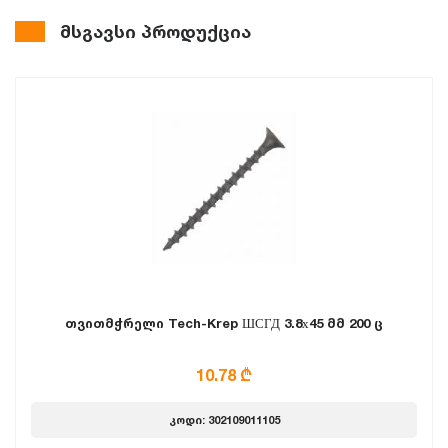
მსგავსი პროდუქცია
თვითმჭრელი Tech-Krep ШСГД 3.8х45 მმ 200 ც
10.78 ₾
კოდი: 302109011105