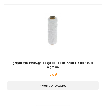
გრეხილი ორმაგი ძაფი ПП Tech-Krep 1,3 მმ 100 მ
თეთრი
5.5 ₾
კოდი: 304709020150