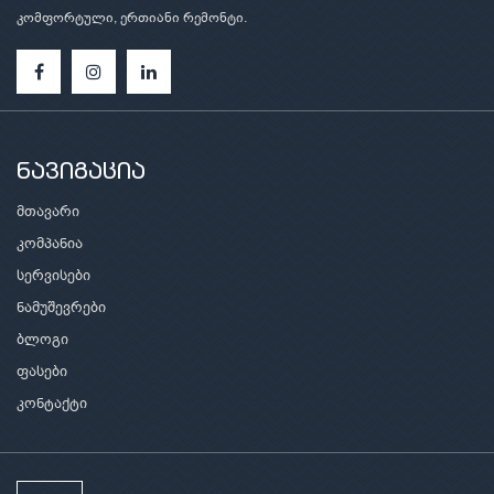
კომფორტული, ერთიანი რემონტი.
ნავიგაცია
მთავარი
კომპანია
სერვისები
ნამუშევრები
ბლოგი
ფასები
კონტაქტი