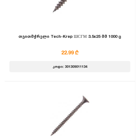
თვითმჭრელი Tech-Krep ШСГМ 3.5x25 მმ 1000 ც
22.99 ₾
კოდი: 301309011134