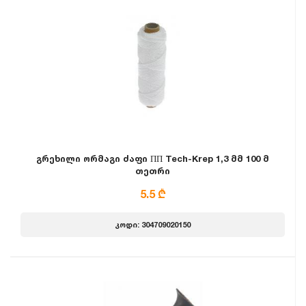
გრეხილი ორმაგი ძაფი ПП Tech-Krep 1,3 მმ 100 მ
თეთრი
5.5 ₾
კოდი: 304709020150