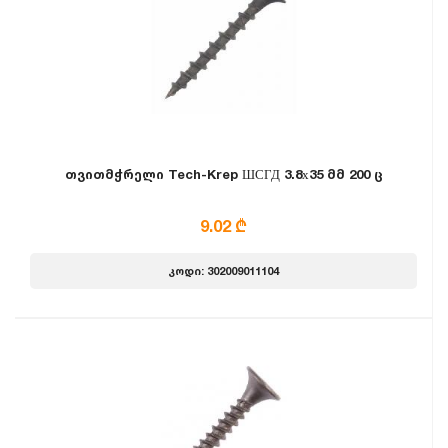
თვითმჭრელი Tech-Krep ШСГД 3.8х35 მმ 200 ც
9.02 ₾
კოდი: 302009011104