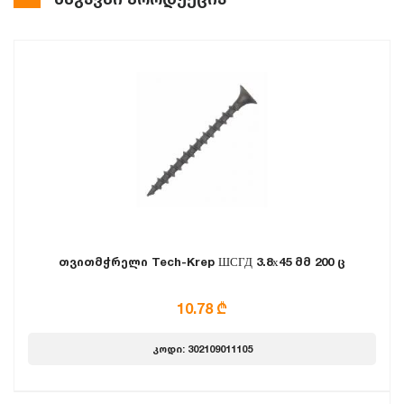
თვითმჭრელი Tech-Krep ШСГД 3.8х45 მმ 200 ც
10.78 ₾
კოდი: 302109011105