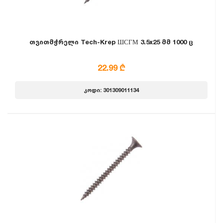
თვითმჭრელი Tech-Krep ШСГМ 3.5x25 მმ 1000 ც
22.99 ₾
კოდი: 301309011134