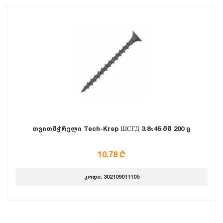
თვითმჭრელი Tech-Krep ШСГД 3.8х45 მმ 200 ც
10.78 ₾
კოდი: 302109011105