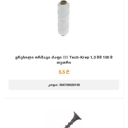
გრეხილი ორმაგი ძაფი ПП Tech-Krep 1,3 მმ 100 მ
თეთრი
5.5 ₾
კოდი: 304709020150