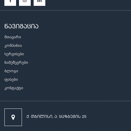
ნავიგაცია
მთავარი
კომპანია
სერვისები
ნამუშევრები
ბლოგი
ფასები
კონტაქტი
ქ. თბილისი, ა. ყაზბეგის 25