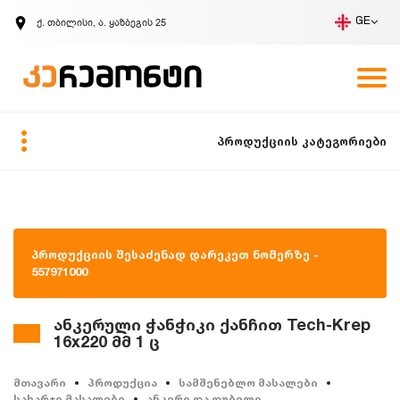
ქ. თბილისი, ა. ყაზბეგის 25
GE
კომპანია
ვაკანსიები
GE
ზარის მოთხოვნა
პროდუქციის კატეგორიები
პროდუქციის შესაძენად დარეკეთ ნომერზე -
557971000
ანკერული ჭანჭიკი ქანჩით Tech-Krep
16x220 მმ 1 ც
მთავარი
პროდუქცია
სამშენებლო მასალები
სახარჯი მასალები
ანკერი და დუბელი