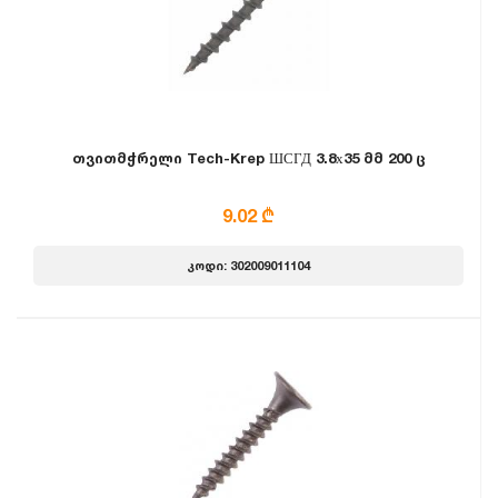
თვითმჭრელი Tech-Krep ШСГД 3.8х35 მმ 200 ც
9.02 ₾
კოდი: 302009011104