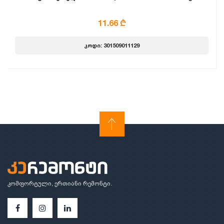
11.66 ₾
კოდი: 301509011129
კომფორტული, ერთიანი რემონტი.