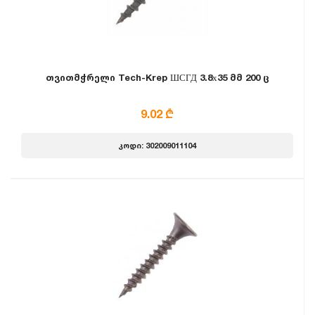
თვითმჭრელი Tech-Krep ШСГД 3.8х35 მმ 200 ც
9.02 ₾
კოდი: 302009011104