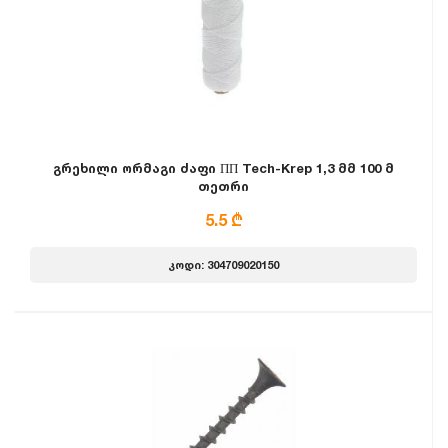
გრეხილი ორმაგი ძაფი ПП Tech-Krep 1,3 მმ 100 მ
თეთრი
5.5 ₾
კოდი: 304709020150