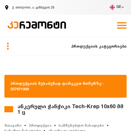
ქ. თბილისი, ა. ყაზბეგის 25
GE
კომპანია
ვაკანსიები
GE
ზარის მოთხოვნა
პროდუქციის კატეგორიები
პროდუქციის შესაძენად დარეკეთ ნომერზე -
557971000
ანკერული ჭანჭიკი Tech-Krep 10x60 მმ
1 ც
მთავარი
პროდუქცია
სამშენებლო მასალები
სახარჯი მასალები
ანკერი და დუბელი