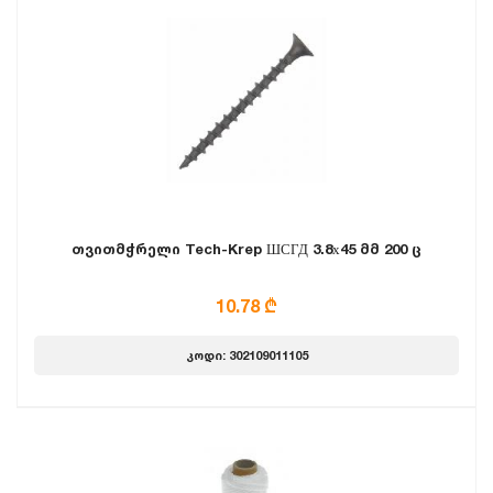
თვითმჭრელი Tech-Krep ШСГД 3.8х45 მმ 200 ც
10.78 ₾
კოდი: 302109011105