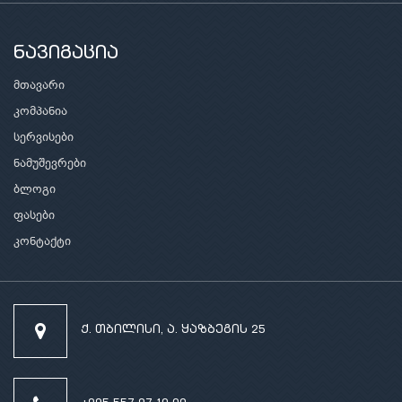
ნავიგაცია
მთავარი
კომპანია
სერვისები
ნამუშევრები
ბლოგი
ფასები
კონტაქტი
ქ. თბილისი, ა. ყაზბეგის 25