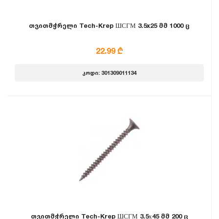
თვითმჭრელი Tech-Krep ШСГМ 3.5x25 მმ 1000 ც
22.99 ₾
კოდი: 301309011134
თვითმჭრელი Tech-Krep ШСГМ 3.5х45 მმ 200 ც