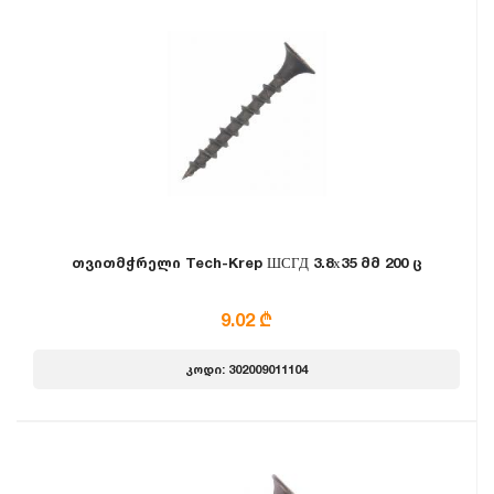
თვითმჭრელი Tech-Krep ШСГД 3.8х35 მმ 200 ც
9.02 ₾
კოდი: 302009011104