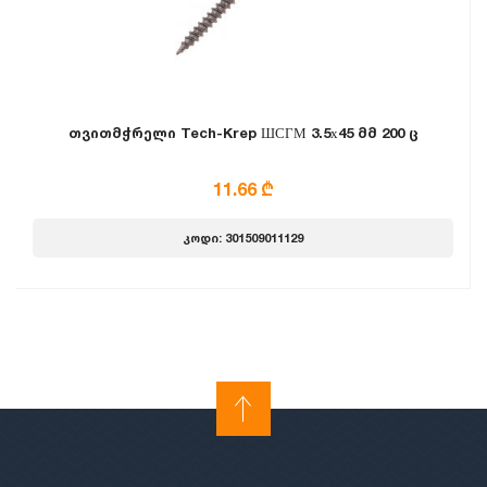
თვითმჭრელი Tech-Krep ШСГМ 3.5х45 მმ 200 ც
11.66 ₾
კოდი: 301509011129