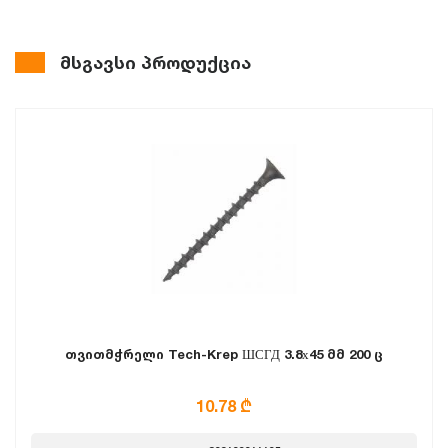
მსგავსი პროდუქცია
თვითმჭრელი Tech-Krep ШСГД 3.8х45 მმ 200 ც
10.78 ₾