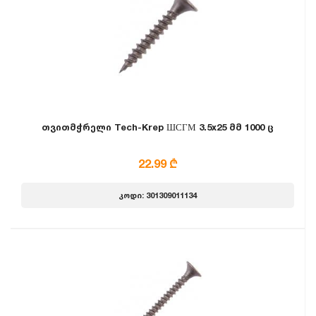
თვითმჭრელი Tech-Krep ШСГМ 3.5x25 მმ 1000 ც
22.99 ₾
კოდი: 301309011134