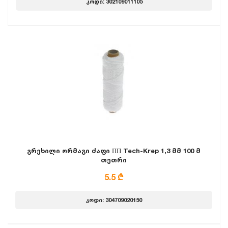
კოდი: 302109011105
გრეხილი ორმაგი ძაფი ПП Tech-Krep 1,3 მმ 100 მ
თეთრი
5.5 ₾
კოდი: 304709020150