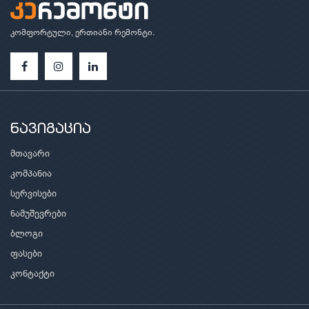
კომფორტული, ერთიანი რემონტი.
ნავიგაცია
მთავარი
კომპანია
სერვისები
ნამუშევრები
ბლოგი
ფასები
კონტაქტი