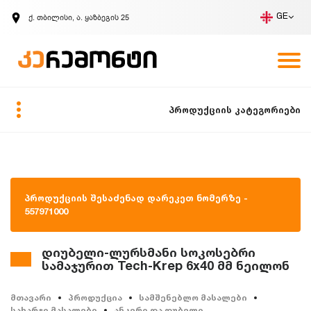
ქ. თბილისი, ა. ყაზბეგის 25
GE
კომპანია
ვაკანსიები
GE
ზარის მოთხოვნა
პროდუქციის კატეგორიები
პროდუქციის შესაძენად დარეკეთ ნომერზე -
557971000
დიუბელი-ლურსმანი სოკოსებრი
სამაჯურით Tech-Krep 6x40 მმ ნეილონ
მთავარი
პროდუქცია
სამშენებლო მასალები
სახარჯი მასალები
ანკერი და დუბელი