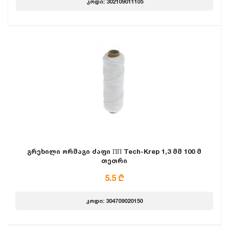
კოდი: 302109011105
გრეხილი ორმაგი ძაფი ПП Tech-Krep 1,3 მმ 100 მ
თეთრი
5.5 ₾
კოდი: 304709020150