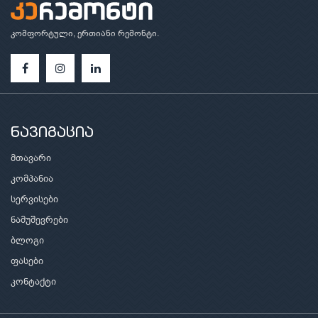
კომფორტული, ერთიანი რემონტი.
ნავიგაცია
მთავარი
კომპანია
სერვისები
ნამუშევრები
ბლოგი
ფასები
კონტაქტი