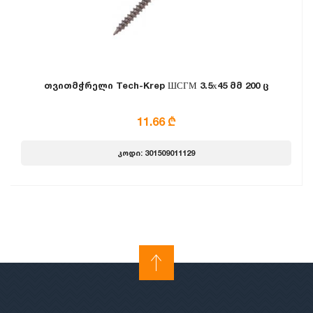
თვითმჭრელი Tech-Krep ШСГМ 3.5х45 მმ 200 ც
11.66 ₾
კოდი: 301509011129