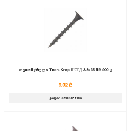
თვითმჭრელი Tech-Krep ШСГД 3.8х35 მმ 200 ც
9.02 ₾
კოდი: 302009011104