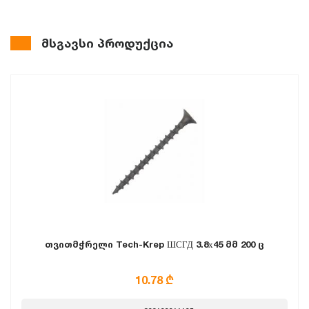
მსგავსი პროდუქცია
თვითმჭრელი Tech-Krep ШСГД 3.8х45 მმ 200 ც
10.78 ₾