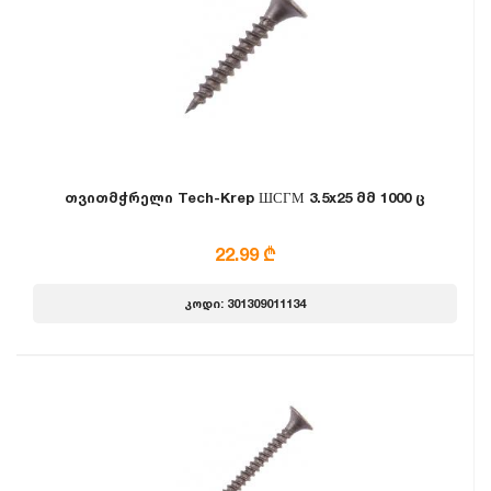
თვითმჭრელი Tech-Krep ШСГМ 3.5x25 მმ 1000 ც
22.99 ₾
კოდი: 301309011134