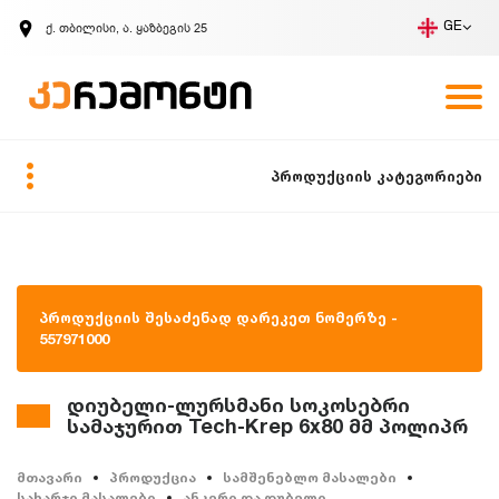
ქ. თბილისი, ა. ყაზბეგის 25
GE
კომპანია
ვაკანსიები
GE
ზარის მოთხოვნა
პროდუქციის კატეგორიები
პროდუქციის შესაძენად დარეკეთ ნომერზე -
557971000
დიუბელი-ლურსმანი სოკოსებრი
სამაჯურით Tech-Krep 6x80 მმ პოლიპრ
მთავარი
პროდუქცია
სამშენებლო მასალები
სახარჯი მასალები
ანკერი და დუბელი