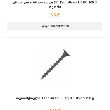
გრეხილი ორმაგი ძაფი ПП Tech-Krep 1,3 მმ 100 მ
თეთრი
5.5 ₾
კოდი: 304709020150
თვითმჭრელი Tech-Krep ШСГД 3.8х35 მმ 200 ც