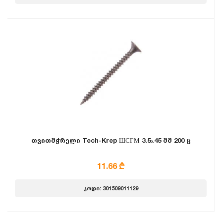
თვითმჭრელი Tech-Krep ШСГМ 3.5х45 მმ 200 ც
11.66 ₾
კოდი: 301509011129