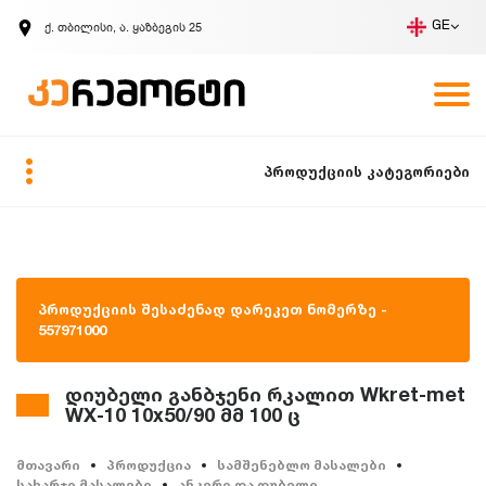
ქ. თბილისი, ა. ყაზბეგის 25
GE
კომპანია
ვაკანსიები
GE
ზარის მოთხოვნა
პროდუქციის კატეგორიები
პროდუქციის შესაძენად დარეკეთ ნომერზე -
557971000
დიუბელი განბჯენი რკალით Wkret-met
WX-10 10x50/90 მმ 100 ც
მთავარი
პროდუქცია
სამშენებლო მასალები
სახარჯი მასალები
ანკერი და დუბელი