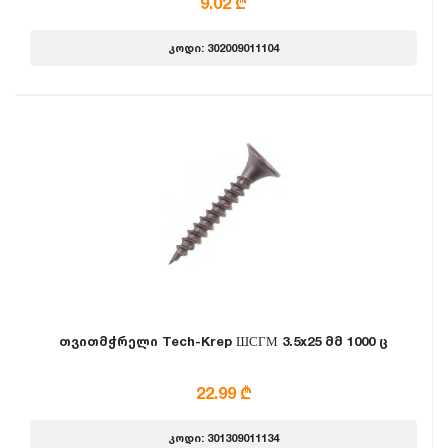
9.02 ₾
კოდი: 302009011104
თვითმჭრელი Tech-Krep ШСГМ 3.5x25 მმ 1000 ც
22.99 ₾
კოდი: 301309011134