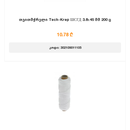
თვითმჭრელი Tech-Krep ШСГД 3.8х45 მმ 200 ც
10.78 ₾
კოდი: 302109011105