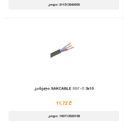
კოდი: 211513040050
კაბელი SAKCABLE ВВГ-П 3x10
11.72 ₾
კოდი: 190713020158