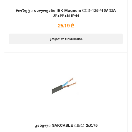
როზეტი ძალოვანი IEK Magnum ССИ-125 415V 32A
3Р+РЕ+N IP44
25.19 ₾
კოდი: 211613040054
კაბელი SAKCABLE (ПВС) 2x0.75