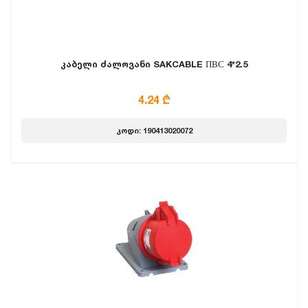
კაბელი ძალოვანი SAKCABLE ПВС 4*2.5
4.24 ₾
კოდი: 190413020072