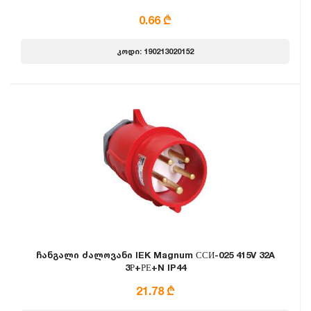
0.66 ₾
კოდი: 190213020152
ჩანგალი ძალოვანი IEK Magnum ССИ-025 415V 32A
3Р+РЕ+N IP44
21.78 ₾