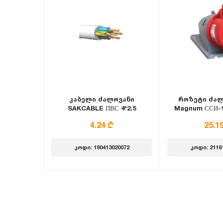
კაბელი ძალოვანი
როზეტი ძალ
SAKCABLE ПВС 4*2.5
Magnum ССИ-1
3Р+РЕ+N
4.24 ₾
25.1
კოდი: 190413020072
კოდი: 2116