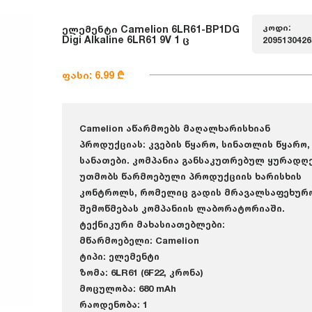
კოდი:
ელემენტი Camelion 6LR61-BP1DG
Digi Alkaline 6LR61 9V 1 ც
2095130426
ფასი: 6.99 ₾
Camelion აწარმოებს მაღალხარისხიან
პროდუქციას: კვების წყარო, სინათლის წყარო,
სანათები. კომპანია განსაკუთრებულ ყურადღ
უთმობს წარმოებული პროდუქციის ხარისხის
კონტროლს, რომელიც გადის მრავალსაფეხურ
შემოწმებას კომპანიის ლაბორატორიაში.
ტექნიკური მახასიათებლები:
მწარმოებელი: Camelion
ტიპი: ელემენტი
ზომა: 6LR61 (6F22, კრონა)
მოცულობა: 680 mAh
რაოდენობა: 1