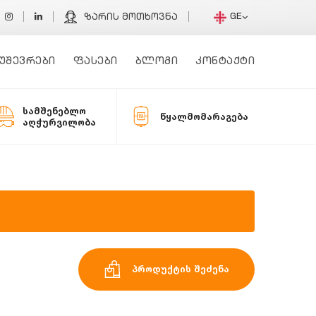
GE
ზარის მოთხოვნა
უშევრები
ფასები
ბლოგი
კონტაქტი
სამშენებლო
წყალმომარაგება
აღჭურვილობა
პროდუქტის შეძენა