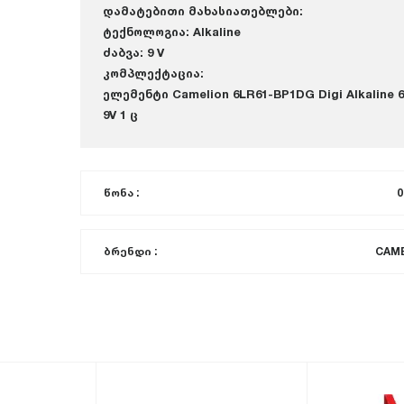
დამატებითი მახასიათებლები:
ტექნოლოგია: Alkaline
ძაბვა: 9 V
კომპლექტაცია:
ელემენტი Camelion 6LR61-BP1DG Digi Alkaline 
9V 1 ც
წონა :
0
ბრენდი :
CAM