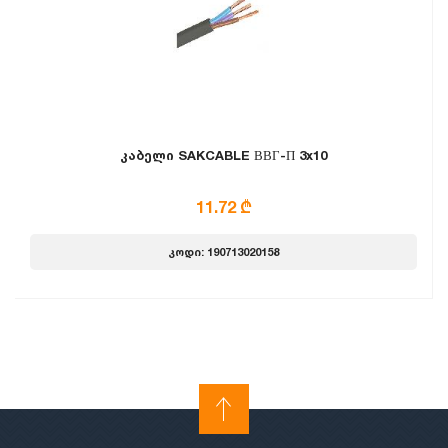
კაბელი SAKCABLE ВВГ-П 3x10
11.72 ₾
კოდი: 190713020158