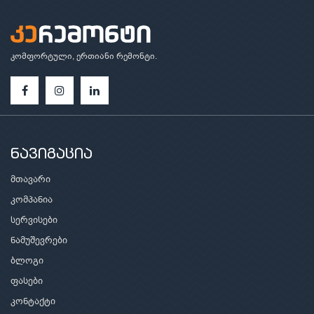
კომფორტული, ერთიანი რემონტი.
ნავიგაცია
მთავარი
კომპანია
სერვისები
ნამუშევრები
ბლოგი
ფასები
კონტაქტი