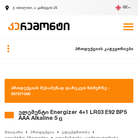
ქ. თბილისი, ა. ყაზბეგის 25
GE
კომპანია
ვაკანსიები
GE
ზარის მოთხოვნა
პროდუქციის კატეგორიები
პროდუქციის შესაძენად დარეკეთ ნომერზე -
557971000
ელემენტი Energizer 4+1 LR03 E92 BP5
AAA Alkaline 5 ც
მთავარი
პროდუქცია
ელექტროობა
ელექტრო პროდუქტი
ელემენტები, აკუმულატორები