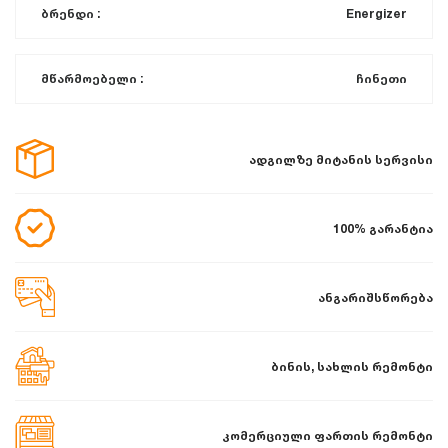
ბრენდი :
Energizer
მწარმოებელი :
ჩინეთი
ადგილზე მიტანის სერვისი
100% გარანტია
ანგარიშსწორება
ბინის, სახლის რემონტი
კომერციული ფართის რემონტი