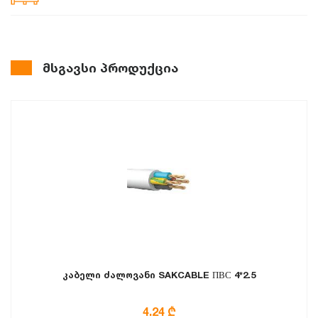
მსგავსი პროდუქცია
კაბელი ძალოვანი SAKCABLE ПВС 4*2.5
4.24 ₾