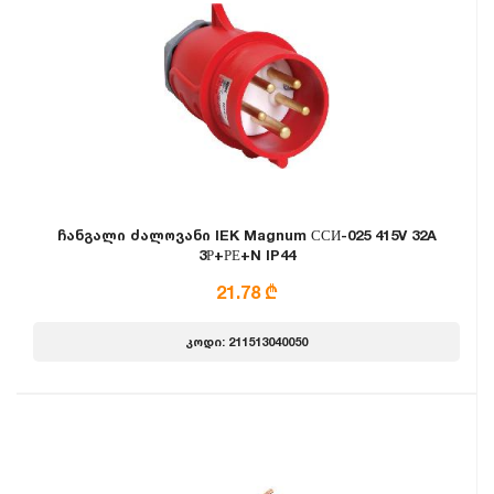
ჩანგალი ძალოვანი IEK Magnum ССИ-025 415V 32A
3Р+РЕ+N IP44
21.78 ₾
კოდი: 211513040050