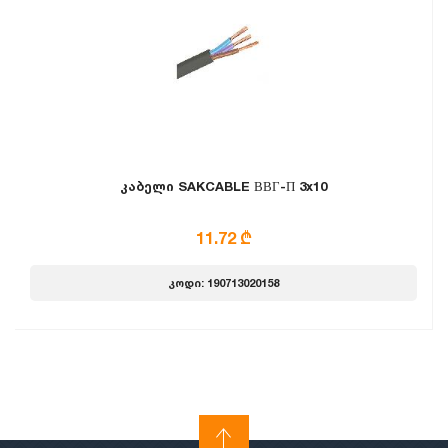
კაბელი SAKCABLE ВВГ-П 3x10
11.72 ₾
კოდი: 190713020158