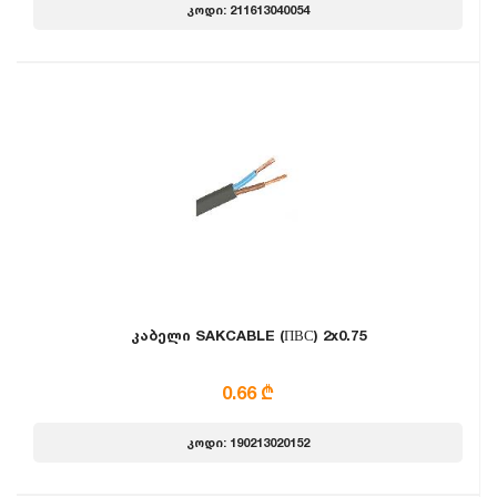
კოდი: 211613040054
კაბელი SAKCABLE (ПВС) 2x0.75
0.66 ₾
კოდი: 190213020152