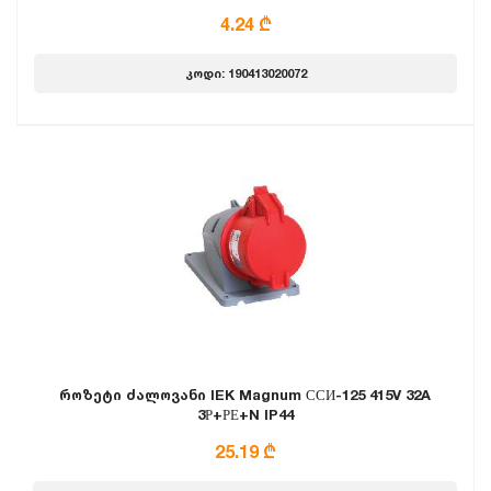
4.24 ₾
კოდი: 190413020072
როზეტი ძალოვანი IEK Magnum ССИ-125 415V 32A
3Р+РЕ+N IP44
25.19 ₾