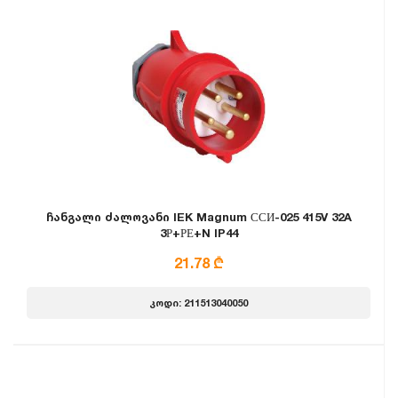
ჩანგალი ძალოვანი IEK Magnum ССИ-025 415V 32A
3Р+РЕ+N IP44
21.78 ₾
კოდი: 211513040050