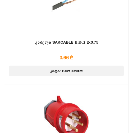
კაბელი SAKCABLE (ПВС) 2x0.75
0.66 ₾
კოდი: 190213020152