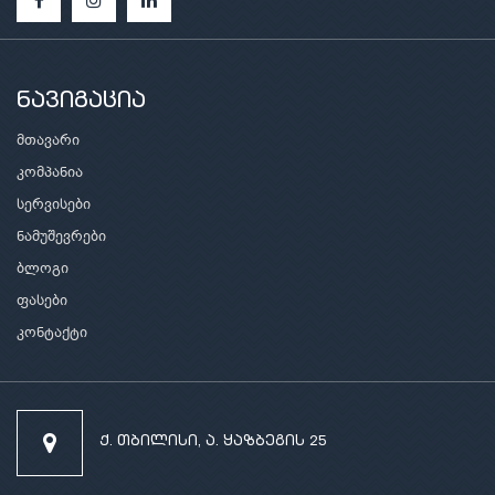
ნავიგაცია
მთავარი
კომპანია
სერვისები
ნამუშევრები
ბლოგი
ფასები
კონტაქტი
ქ. თბილისი, ა. ყაზბეგის 25