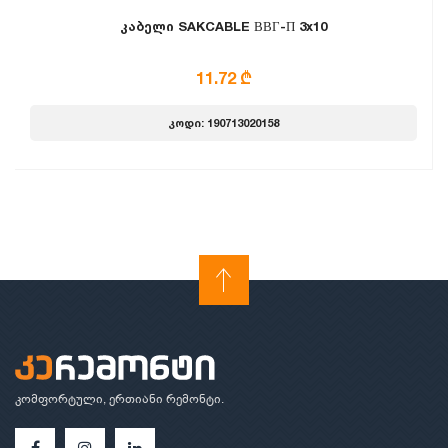
კაბელი SAKCABLE ВВГ-П 3x10
11.72 ₾
კოდი: 190713020158
კომფორტული, ერთიანი რემონტი.