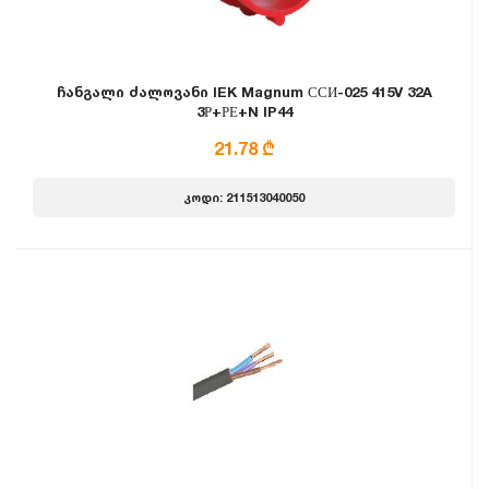
ჩანგალი ძალოვანი IEK Magnum ССИ-025 415V 32A
3Р+РЕ+N IP44
21.78 ₾
კოდი: 211513040050