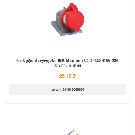
როზეტი ძალოვანი IEK Magnum ССИ-125 415V 32A
3Р+РЕ+N IP44
25.19 ₾
კოდი: 211613040054