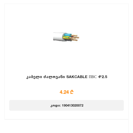
კაბელი ძალოვანი SAKCABLE ПВС 4*2.5
4.24 ₾
კოდი: 190413020072