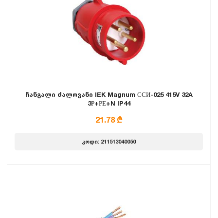
ჩანგალი ძალოვანი IEK Magnum ССИ-025 415V 32A
3Р+РЕ+N IP44
21.78 ₾
კოდი: 211513040050