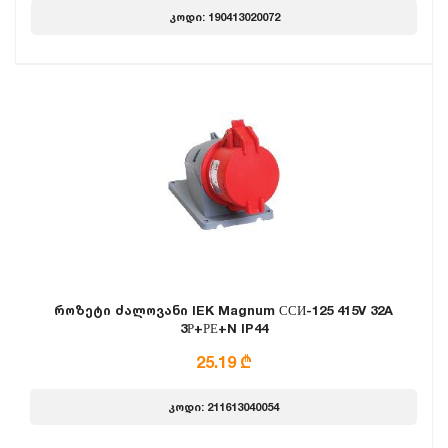
კოდი: 190413020072
როზეტი ძალოვანი IEK Magnum ССИ-125 415V 32A
3Р+РЕ+N IP44
25.19 ₾
კოდი: 211613040054