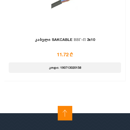
კაბელი SAKCABLE ВВГ-П 3x10
11.72 ₾
კოდი: 190713020158