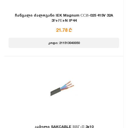
ჩანგალი ძალოვანი IEK Magnum ССИ-025 415V 32A
3Р+РЕ+N IP44
21.78 ₾
კოდი: 211513040050
კაბელი SAKCABLE ВВГ-П 3x10