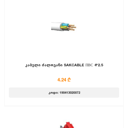
კაბელი ძალოვანი SAKCABLE ПВС 4*2.5
4.24 ₾
კოდი: 190413020072