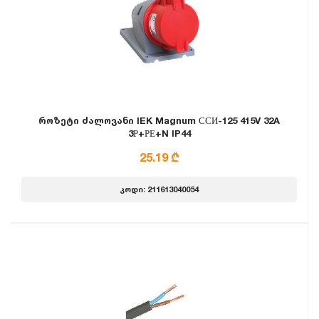
როზეტი ძალოვანი IEK Magnum ССИ-125 415V 32A
3Р+РЕ+N IP44
25.19 ₾
კოდი: 211613040054