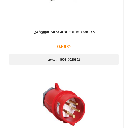
კაბელი SAKCABLE (ПВС) 2x0.75
0.66 ₾
კოდი: 190213020152