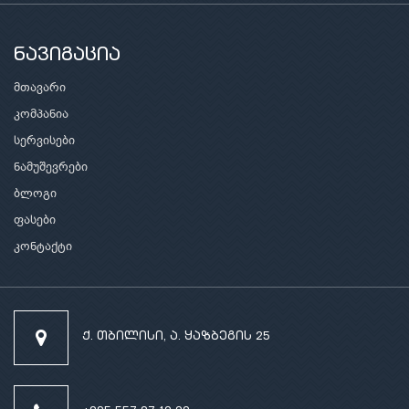
ნავიგაცია
მთავარი
კომპანია
სერვისები
ნამუშევრები
ბლოგი
ფასები
კონტაქტი
ქ. თბილისი, ა. ყაზბეგის 25