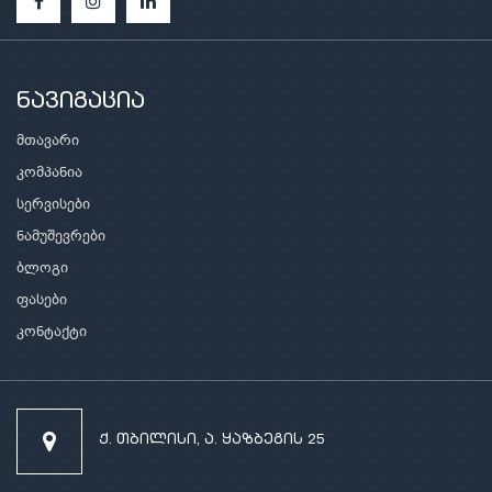
ნავიგაცია
მთავარი
კომპანია
სერვისები
ნამუშევრები
ბლოგი
ფასები
კონტაქტი
ქ. თბილისი, ა. ყაზბეგის 25