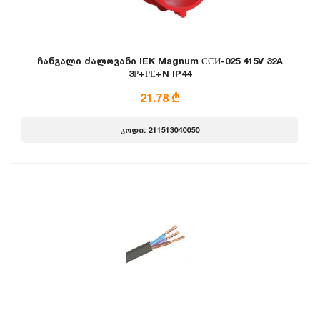
ჩანგალი ძალოვანი IEK Magnum ССИ-025 415V 32A
3Р+РЕ+N IP44
21.78 ₾
კოდი: 211513040050