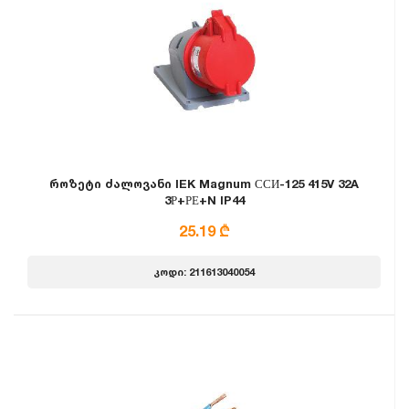
როზეტი ძალოვანი IEK Magnum ССИ-125 415V 32A
3Р+РЕ+N IP44
25.19 ₾
კოდი: 211613040054