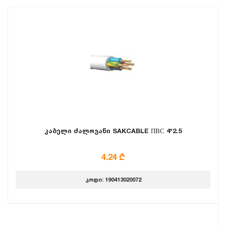
კაბელი ძალოვანი SAKCABLE ПВС 4*2.5
4.24 ₾
კოდი: 190413020072