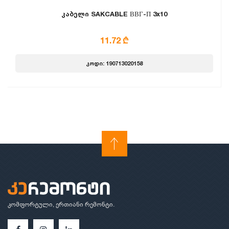
კაბელი SAKCABLE ВВГ-П 3x10
11.72 ₾
კოდი: 190713020158
კომფორტული, ერთიანი რემონტი.