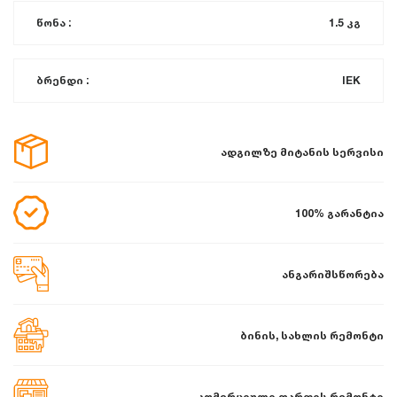
წონა :
1.5 კგ
ბრენდი :
IEK
ადგილზე მიტანის სერვისი
100% გარანტია
ანგარიშსწორება
ბინის, სახლის რემონტი
კომერციული ფართის რემონტი