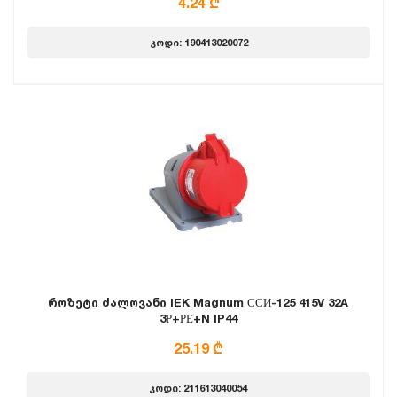
4.24 ₾
კოდი: 190413020072
როზეტი ძალოვანი IEK Magnum ССИ-125 415V 32A
3Р+РЕ+N IP44
25.19 ₾
კოდი: 211613040054