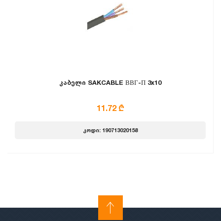
კაბელი SAKCABLE ВВГ-П 3x10
11.72 ₾
კოდი: 190713020158