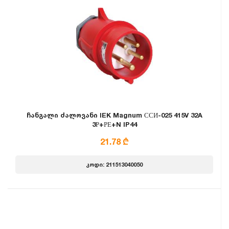
ჩანგალი ძალოვანი IEK Magnum ССИ-025 415V 32A
3Р+РЕ+N IP44
21.78 ₾
კოდი: 211513040050