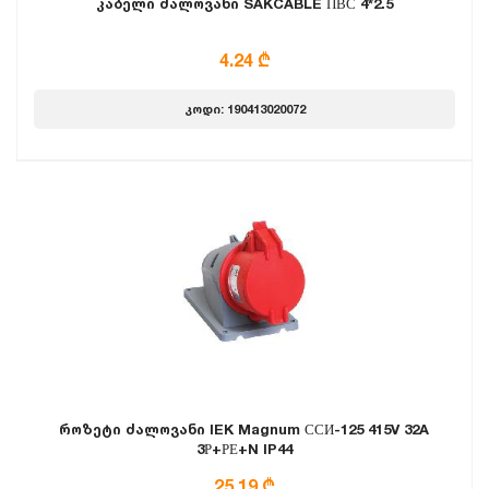
კაბელი ძალოვანი SAKCABLE ПВС 4*2.5
4.24 ₾
კოდი: 190413020072
როზეტი ძალოვანი IEK Magnum ССИ-125 415V 32A
3Р+РЕ+N IP44
25.19 ₾