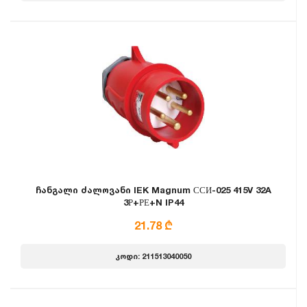
ჩანგალი ძალოვანი IEK Magnum ССИ-025 415V 32A
3Р+РЕ+N IP44
21.78 ₾
კოდი: 211513040050