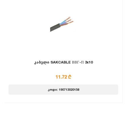
კაბელი SAKCABLE ВВГ-П 3x10
11.72 ₾
კოდი: 190713020158