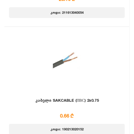
კოდი: 211613040054
კაბელი SAKCABLE (ПВС) 2x0.75
0.66 ₾
კოდი: 190213020152