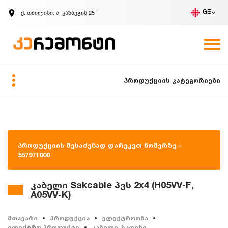
ქ. თბილისი, ა. ყაზბეგის 25
GE
კომპანია
ვაკანსიები
GE
ზარის მოთხოვნა
პროდუქციის კატეგორიები
პროდუქციის შესაძენად დარეკეთ ნომერზე -
557971000
კაბელი Sakcable პვს 2x4 (H05VV-F,
A05VV-K)
მთავარი
პროდუქცია
ელექტროობა
ელექტრო პროდუქტი
კაბელი, სადენი