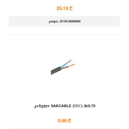
25.19 ₾
კოდი: 211613040054
კაბელი SAKCABLE (ПВС) 2x0.75
0.66 ₾