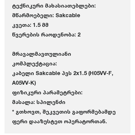
ტექნიკური მახასიათებლები:
მწარმოებელი: Sakcable
კვეთა: 1.5 მმ
წვერების რაოდენობა: 2
მრავალმავთულიანი
კომპლექტაცია:
კაბელი Sakcable პვს 2x1.5 (H05VV-F,
A05VV-K)
ფიზიკური პარამეტრები:
მასალა: სპილენძი
* გთხოვთ, შეკვეთის გაფორმებამდე
ფერი დააზუსტეთ ოპერატორთან.