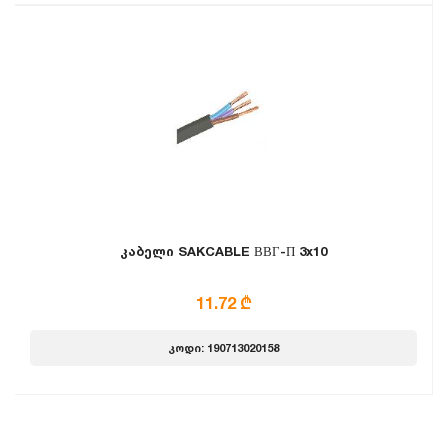
კაბელი SAKCABLE ВВГ-П 3x10
11.72 ₾
კოდი: 190713020158