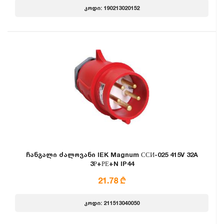
კოდი: 190213020152
ჩანგალი ძალოვანი IEK Magnum ССИ-025 415V 32A
3Р+РЕ+N IP44
21.78 ₾
კოდი: 211513040050