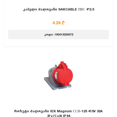
კაბელი ძალოვანი SAKCABLE ПВС 4*2.5
4.24 ₾
კოდი: 190413020072
როზეტი ძალოვანი IEK Magnum ССИ-125 415V 32A
3Р+РЕ+N IP44