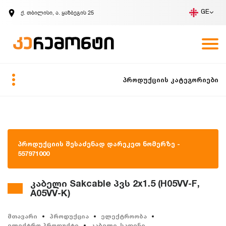
ქ. თბილისი, ა. ყაზბეგის 25
GE
კომპანია
ვაკანსიები
GE
ზარის მოთხოვნა
პროდუქციის კატეგორიები
პროდუქციის შესაძენად დარეკეთ ნომერზე -
557971000
კაბელი Sakcable პვს 2x1.5 (H05VV-F,
A05VV-K)
მთავარი
პროდუქცია
ელექტროობა
ელექტრო პროდუქტი
კაბელი, სადენი