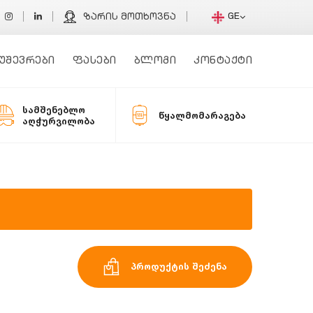
GE
ზარის მოთხოვნა
უშევრები
ფასები
ბლოგი
კონტაქტი
სამშენებლო
წყალმომარაგება
აღჭურვილობა
პროდუქტის შეძენა