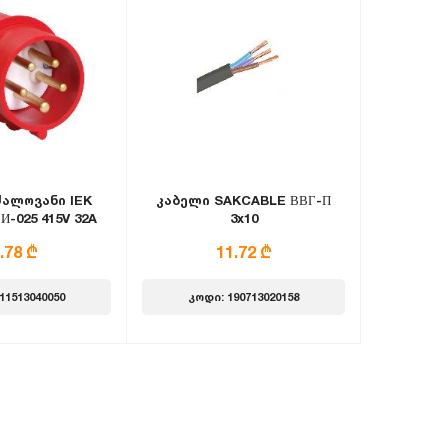
ძალოვანი IEK
კაბელი SAKCABLE ВВГ-П
-025 415V 32A
3x10
Е+N IP44
.78 ₾
11.72 ₾
11513040050
კოდი: 190713020158