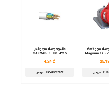
კაბელი ძალოვანი
როზეტი ძალ
SAKCABLE ПВС 4*2.5
Magnum ССИ-1
3Р+РЕ+N
4.24 ₾
25.1
კოდი: 190413020072
კოდი: 2116