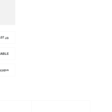
.07 კგ
CABLE
ველო