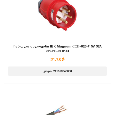
ჩანგალი ძალოვანი IEK Magnum ССИ-025 415V 32A
3Р+РЕ+N IP44
21.78 ₾
კოდი: 211513040050