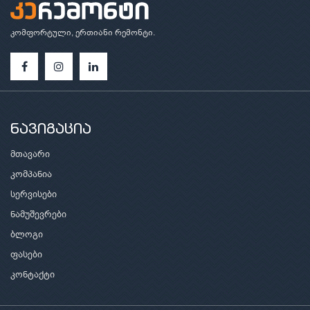
კომფორტული, ერთიანი რემონტი.
ნავიგაცია
მთავარი
კომპანია
სერვისები
ნამუშევრები
ბლოგი
ფასები
კონტაქტი