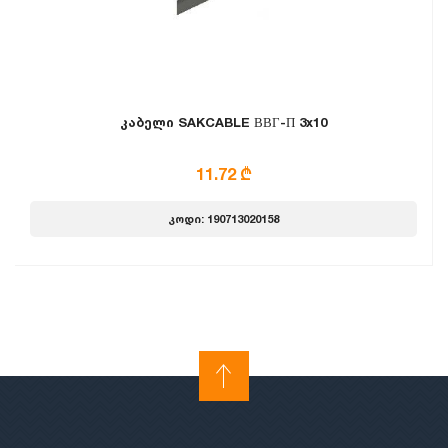
კაბელი SAKCABLE ВВГ-П 3x10
11.72 ₾
კოდი: 190713020158