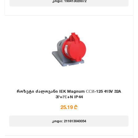
კოდი: 190413020072
როზეტი ძალოვანი IEK Magnum ССИ-125 415V 32A
3Р+РЕ+N IP44
25.19 ₾
კოდი: 211613040054