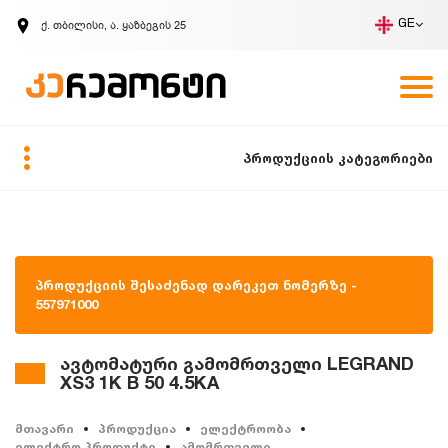
ქ. თბილისი, ა. ყაზბეგის 25
GE
კომპანია
ვაკანსიები
GE
ზარის მოთხოვნა
პროდუქციის კატეგორიები
პროდუქციის შესაძენად დარეკეთ ნომერზე -
557971000
ავტომატური გამომრთველი LEGRAND
XS3 1K B 50 4.5KA
მთავარი
პროდუქცია
ელექტროობა
ელექტრო პროდუქტი
ამომრთველი