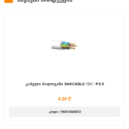
კაბელი ძალოვანი SAKCABLE ПВС 4*2.5
4.24 ₾
კოდი: 190413020072