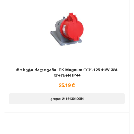
როზეტი ძალოვანი IEK Magnum ССИ-125 415V 32A
3Р+РЕ+N IP44
25.19 ₾
კოდი: 211613040054