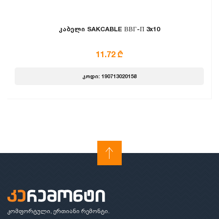
კაბელი SAKCABLE ВВГ-П 3x10
11.72 ₾
კოდი: 190713020158
კომფორტული, ერთიანი რემონტი.