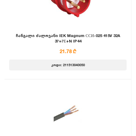
ჩანგალი ძალოვანი IEK Magnum ССИ-025 415V 32A
3Р+РЕ+N IP44
21.78 ₾
კოდი: 211513040050